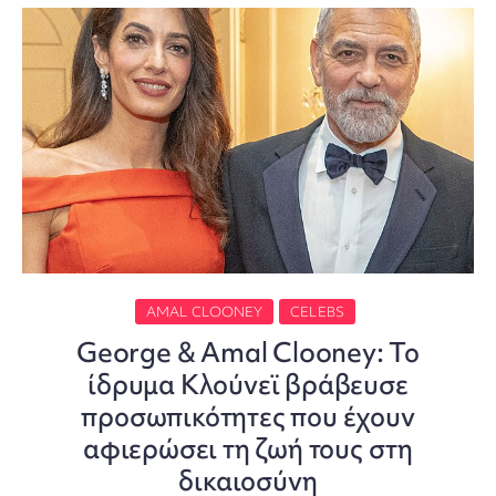
AMAL CLOONEY
CELEBS
George & Amal Clooney: Το
ίδρυμα Κλούνεϊ βράβευσε
προσωπικότητες που έχουν
αφιερώσει τη ζωή τους στη
δικαιοσύνη