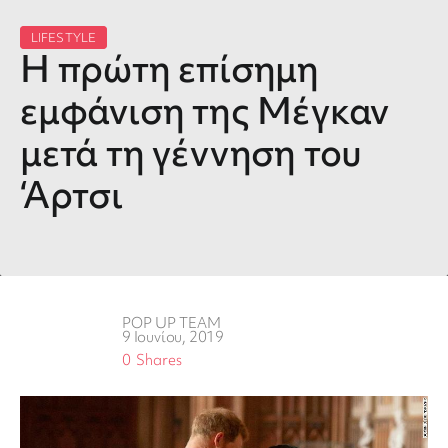
LIFESTYLE
Η πρώτη επίσημη
εμφάνιση της Μέγκαν
μετά τη γέννηση του
‘Αρτσι
POP UP TEAM
9 Ιουνίου, 2019
0
Shares