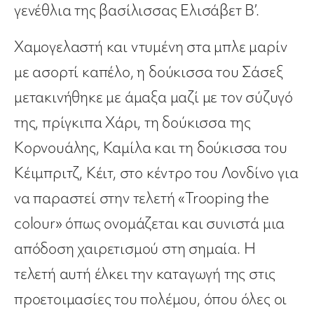
γενέθλια της βασίλισσας Ελισάβετ Β’.
Χαμογελαστή και ντυμένη στα μπλε μαρίν
με ασορτί καπέλο, η δούκισσα του Σάσεξ
μετακινήθηκε με άμαξα μαζί με τον σύζυγό
της, πρίγκιπα Χάρι, τη δούκισσα της
Κορνουάλης, Καμίλα και τη δούκισσα του
Κέιμπριτζ, Κέιτ, στο κέντρο του Λονδίνο για
να παραστεί στην τελετή «Trooping the
colour» όπως ονομάζεται και συνιστά μια
απόδοση χαιρετισμού στη σημαία. Η
τελετή αυτή έλκει την καταγωγή της στις
προετοιμασίες του πολέμου, όπου όλες οι