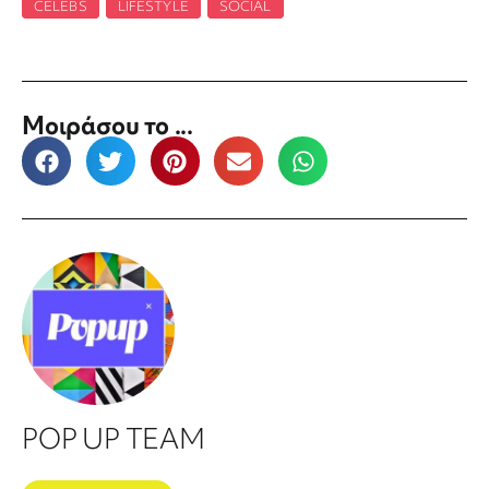
CELEBS
,
LIFESTYLE
,
SOCIAL
Μοιράσου το ...
POP UP TEAM