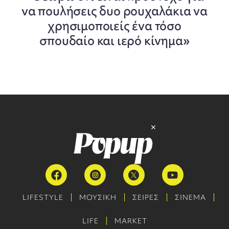
να πουλήσεις δυο ρουχαλάκια να
χρησιμοποιείς ένα τόσο
σπουδαίο και ιερό κίνημα»
LIFESTYLE
ΜΟΥΣΙΚΗ
ΣΕΙΡΕΣ
ΣΙΝΕΜΑ
LIFE
MARKET