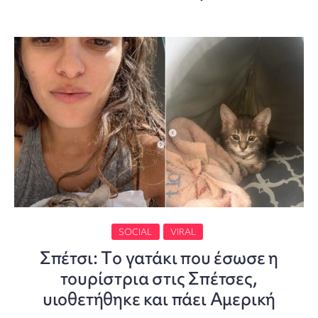
SOCIAL
VIRAL
Σπέτσι: Tο γατάκι που έσωσε η
τουρίστρια στις Σπέτσες,
υιοθετήθηκε και πάει Αμερική