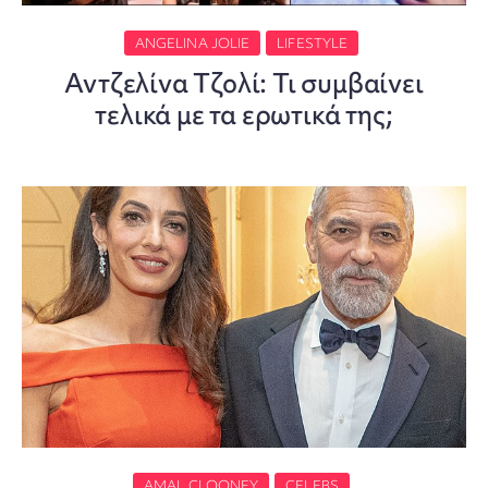
ANGELINA JOLIE
LIFESTYLE
Αντζελίνα Τζολί: Τι συμβαίνει
τελικά με τα ερωτικά της;
AMAL CLOONEY
CELEBS