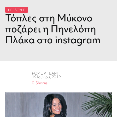
LIFESTYLE
Τόπλες στη Μύκονο
ποζάρει η Πηνελόπη
Πλάκα στο instagram
POP UP TEAM
19 Ιουνίου, 2019
0
Shares