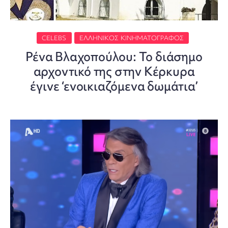
CELEBS
ΕΛΛΗΝΙΚΌΣ ΚΙΝΗΜΑΤΟΓΡΆΦΟΣ
Ρένα Βλαχοπούλου: Το διάσημο
αρχοντικό της στην Κέρκυρα
έγινε ‘ενοικιαζόμενα δωμάτια’