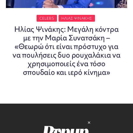
CELEBS
ΗΛΊΑΣ ΨΙΝΆΚΗΣ
Ηλίας Ψινάκης: Μεγάλη κόντρα
με την Μαρία Συνατσάκη –
«Θεωρώ ότι είναι πρόστυχο για
να πουλήσεις δυο ρουχαλάκια να
χρησιμοποιείς ένα τόσο
σπουδαίο και ιερό κίνημα»