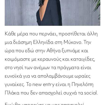
Κάθε μέρα που περνάει, προστίθεται άλλη
μια διάσημη Ελληνίδα στη Μύκονο. Την
ώρα που εδώ στην Αθήνα ξυπνάμε και
κοιμόμαστε με κεραυνούς και καταιγίδες,
στο νησί των ανέμων τα πράγματα είναι
ευνοϊκά για να απολαμβάνουμε ωραίες
γυναίκες. Το new entry είναι η Πηνελόπη
Πλάκα που δεν απασχολεί συχνά τα social.
Ενώ θα μπορούσε να μας απασχολεί