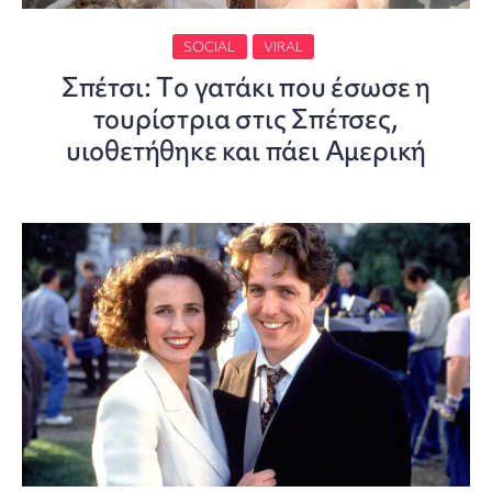
SOCIAL
VIRAL
Σπέτσι: Tο γατάκι που έσωσε η
τουρίστρια στις Σπέτσες,
υιοθετήθηκε και πάει Αμερική