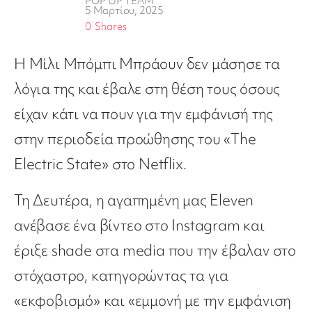
POP UP TEAM
5 Μαρτίου, 2025
0
Shares
Η Μίλι Μπόμπι Μπράουν δεν μάσησε τα
λόγια της και έβαλε στη θέση τους όσους
είχαν κάτι να πουν για την εμφάνισή της
στην περιοδεία προώθησης του «The
Electric State» στο Netflix.
Τη Δευτέρα, η αγαπημένη μας Eleven
ανέβασε ένα βίντεο στο Instagram και
έριξε shade στα media που την έβαλαν στο
στόχαστρο, κατηγορώντας τα για
«εκφοβισμό» και «εμμονή με την εμφάνιση