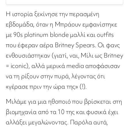
Η ιστορία ξεκίνησε την περασμένη
εβδομάδα, όταν η Μπράουν εμφανίστηκε
με 90s platinum blonde μαλλί και outfits
που έφεραν αέρα Britney Spears. Οι φανς
ενθουσιάστηκαν (γιατί, ναι, Μίλι ως Britney
= iconic), αλλά μερικά media αποφάσισαν
να τη ρίξουν στην πυρά, λέγοντας ότι
«γέρασε πριν την ώρα της» (!).
Μιλάμε για μια ηθοποιό που βρίσκεται στη
βιομηχανία από τα 10 της και φυσικά έχει
αλλάξει μεγαλώνοντας. Παρόλα αυτά,