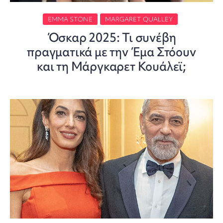
EMMA STONE
MARGARET QUALLEY
Όσκαρ 2025: Τι συνέβη
πραγματικά με την Έμα Στόουν
και τη Μάργκαρετ Κουάλεϊ;