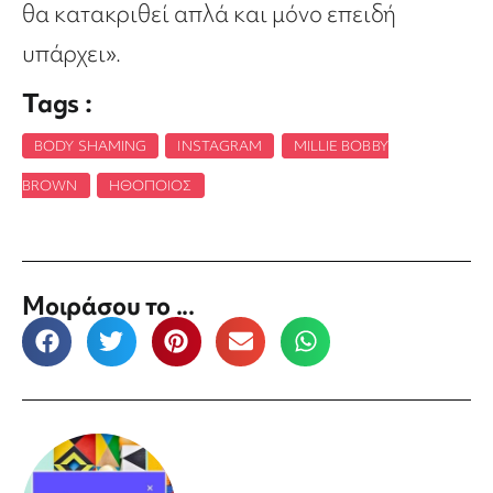
θα κατακριθεί απλά και μόνο επειδή
υπάρχει».
Tags :
BODY SHAMING
,
INSTAGRAM
,
MILLIE BOBBY
BROWN
,
ΗΘΟΠΟΙΌΣ
Μοιράσου το ...