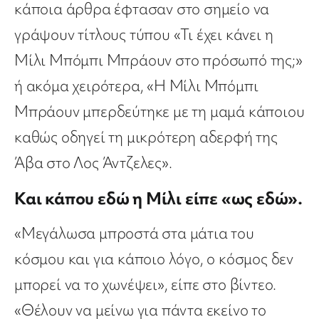
κάποια άρθρα έφτασαν στο σημείο να
γράψουν τίτλους τύπου «Τι έχει κάνει η
Μίλι Μπόμπι Μπράουν στο πρόσωπό της;»
ή ακόμα χειρότερα, «Η Μίλι Μπόμπι
Μπράουν μπερδεύτηκε με τη μαμά κάποιου
καθώς οδηγεί τη μικρότερη αδερφή της
Άβα στο Λος Άντζελες».
Και κάπου εδώ η Μίλι είπε «ως εδώ».
«Μεγάλωσα μπροστά στα μάτια του
κόσμου και για κάποιο λόγο, ο κόσμος δεν
μπορεί να το χωνέψει», είπε στο βίντεο.
«Θέλουν να μείνω για πάντα εκείνο το