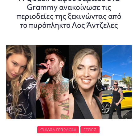
Grammy ανακοίνωσε τις
περιοδείες της ξεκινώντας από
το πυρόπληκτο Λος Άντζελες
CHIARA FERRAGNI
FEDEZ