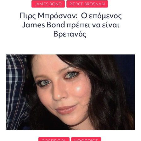
JAMES BOND
PIERCE BROSNAN
Πιρς Μπρόσναν: Ο επόμενος
James Bond πρέπει να είναι
Βρετανός
GOSSIP GIRL
ΗΘΟΠΟΙΌΣ