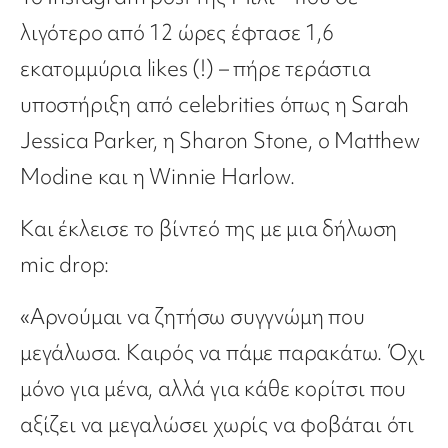
λιγότερο από 12 ώρες έφτασε 1,6
εκατομμύρια likes (!) – πήρε τεράστια
υποστήριξη από celebrities όπως η Sarah
Jessica Parker, η Sharon Stone, ο Matthew
Modine και η Winnie Harlow.
Και έκλεισε το βίντεό της με μια δήλωση
mic drop:
«Αρνούμαι να ζητήσω συγγνώμη που
μεγάλωσα. Καιρός να πάμε παρακάτω. Όχι
μόνο για μένα, αλλά για κάθε κορίτσι που
αξίζει να μεγαλώσει χωρίς να φοβάται ότι