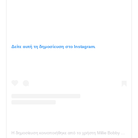
Δείτε αυτή τη δημοσίευση στο Instagram.
Η δημοσίευση κοινοποιήθηκε από το χρήστη Millie Bobby Brown (@milliebobbybrown)