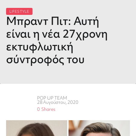
LIFESTYLE
Μπραντ Πιτ: Αυτή
είναι η νέα 27χρονη
εκτυφλωτική
σύντροφός του
POP UP TEAM
28 Αυγούστου, 2020
0
Shares