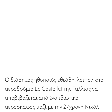
Ο διάσημος ηθοποιός εθεάθη, λοιπόν, στο
αεροδρόμιο Le Castellet της Γαλλίας να
αποβιβάζεται από ένα ιδιωτικό
αεροσκάφος μαζί με την 27χρονη Νικόλ