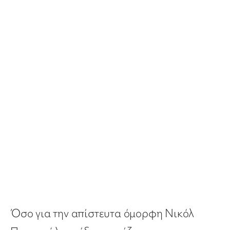
Όσο για την απίστευτα όμορφη Νικόλ