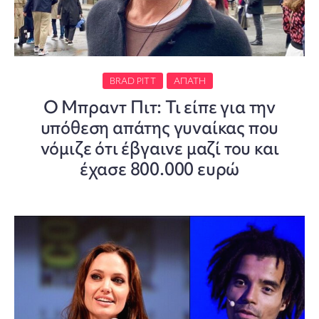
BRAD PITT
ΑΠΆΤΗ
Ο Μπραντ Πιτ: Τι είπε για την
υπόθεση απάτης γυναίκας που
νόμιζε ότι έβγαινε μαζί του και
έχασε 800.000 ευρώ