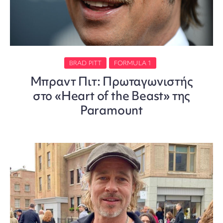
BRAD PITT
FORMULA 1
Μπραντ Πιτ: Πρωταγωνιστής
στο «Heart of the Beast» της
Paramount