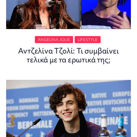
ANGELINA JOLIE
LIFESTYLE
Αντζελίνα Τζολί: Τι συμβαίνει
τελικά με τα ερωτικά της;