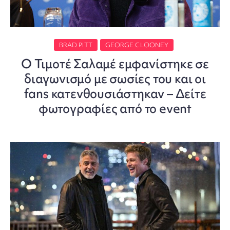
BRAD PITT
GEORGE CLOONEY
O Τιμοτέ Σαλαμέ εμφανίστηκε σε
διαγωνισμό με σωσίες του και οι
fans κατενθουσιάστηκαν – Δείτε
φωτογραφίες από το event