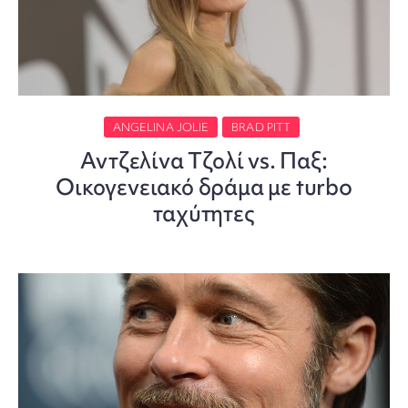
ANGELINA JOLIE
BRAD PITT
Αντζελίνα Τζολί vs. Παξ:
Οικογενειακό δράμα με turbo
ταχύτητες