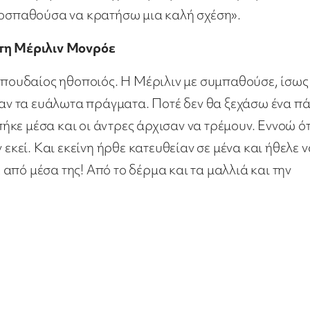
προσπαθούσα να κρατήσω μια καλή σχέση».
 τη Μέριλιν Μονρόε
ουδαίος ηθοποιός. Η Μέριλιν με συμπαθούσε, ίσως
κυαν τα ευάλωτα πράγματα. Ποτέ δεν θα ξεχάσω ένα πά
κε μέσα και οι άντρες άρχισαν να τρέμουν. Εννοώ ότ
 εκεί. Και εκείνη ήρθε κατευθείαν σε μένα και ήθελε ν
από μέσα της! Από το δέρμα και τα μαλλιά και την