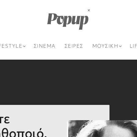
FESTYLE
ΣΙΝΕΜΑ
ΣΕΙΡΕΣ
ΜΟΥΣΙΚΗ
LI
τε
ηθοποιό.