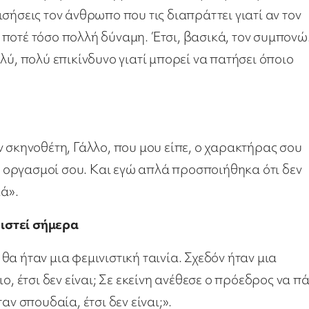
σήσεις τον άνθρωπο που τις διαπράττει γιατί αν τον
ις ποτέ τόσο πολλή δύναμη. Έτσι, βασικά, τον συμπονώ
λύ, πολύ επικίνδυνο γιατί μπορεί να πατήσει όποιο
ν σκηνοθέτη, Γάλλο, που μου είπε, ο χαρακτήρας σου
οι οργασμοί σου. Και εγώ απλά προσποιήθηκα ότι δεν
κά».
ιστεί σήμερα
α ήταν μια φεμινιστική ταινία. Σχεδόν ήταν μια
ο, έτσι δεν είναι; Σε εκείνη ανέθεσε ο πρόεδρος να πά
αν σπουδαία, έτσι δεν είναι;».