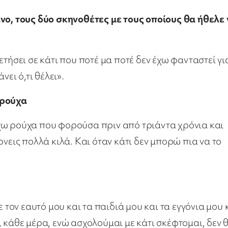
ίνο, τους δύο σκηνοθέτες με τους οποίους θα ήθελε
τήσει σε κάτι που ποτέ μα ποτέ δεν έχω φανταστεί γι
ει ό,τι θέλει».
 ρούχα
χω ρούχα που φορούσα πριν από τριάντα χρόνια και
νεις πολλά κιλά. Και όταν κάτι δεν μπορώ πια να το
ον εαυτό μου και τα παιδιά μου και τα εγγόνια μου 
 κάθε μέρα, ενώ ασχολούμαι με κάτι σκέφτομαι, δεν 