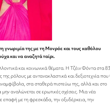
 τη γνωριμία της με τη Μονρόε και τους καθόλου
ύχα και να αναζητά ταίρι.
αλλοντικά και κοινωνικά θέματα. Η Τζέιν Φόντα στα 8
ύς της ρόλους με αντανακλαστικά και δεξιοτεχνία που
 αναμφίβολα, στα σταθερά πιστεύω της, αλλά και στο
α μην αναλώνεται σε ερωτικές σχέσεις. Μια νέα
ε επαφή με τη φρεσκάδα, την οξυδέρκεια, την