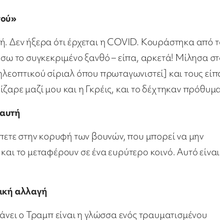
πού»
ή. Δεν ήξερα ότι έρχεται η COVID. Κουράστηκα από 
ήσω το συγκεκριμένο ξανθό – είπα, αρκετά! Μίλησα σ
ηλεοπτικού σίριαλ όπου πρωταγωνιστεί] και τους είπ
ζαρε μαζί μου και η Γκρέις, και το δέχτηκαν πρόθυμα
 αυτή
έπετε στην κορυφή των βουνών, που μπορεί να μην
και το μεταφέρουν σε ένα ευρύτερο κοινό. Αυτό είναι
τική αλλαγή
κάνει ο Τραμπ είναι η γλώσσα ενός τραυματισμένου