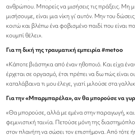
ανθρώπου. Μπορείς να μισήσεις τις πράξεις. Μη μι
μισήσουμε, είναι μια νίκη γι’ αυτόν. Μην του δώσε
κοιτώ και βλέπω ένα φοβισμένο παιδί που είναι πο
κουμπί θέλει».
Για τη δική της τραυματική εμπειρία #metoo
«Κάποτε βιάστηκα από έναν ηθοποιό. Και είχα ένα
έρχεται σε οργασμό, έτσι πρέπει να δω πώς είναι 
καταλάβαινα τι μου έλεγε, γιατί μιλούσε στα γαλλι
Για την «Μπαρμπαρέλα», αν θα μπορούσε να γυρ
«Θα μπορούσε, αλλά με εμένα στην παραγωγή, και θ
φεμινιστική ταινία. Πετούσε μόνη της διαστημόπλοι
στον πλανήτη να σώσει τον επιστήμονα. Από τότε ήτ