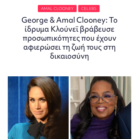
AMAL CLOONEY
CELEBS
George & Amal Clooney: Το
ίδρυμα Κλούνεϊ βράβευσε
προσωπικότητες που έχουν
αφιερώσει τη ζωή τους στη
δικαιοσύνη