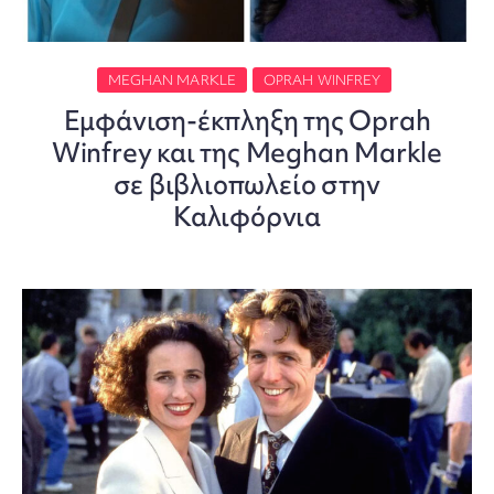
MEGHAN MARKLE
OPRAH WINFREY
Εμφάνιση-έκπληξη της Oprah
Winfrey και της Meghan Markle
σε βιβλιοπωλείο στην
Καλιφόρνια