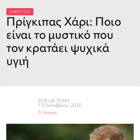
LIFESTYLE
Πρίγκιπας Χάρι: Ποιο
είναι το μυστικό που
τον κρατάει ψυχικά
υγιή
POP UP TEAM
13 Οκτωβρίου, 2020
0
Shares