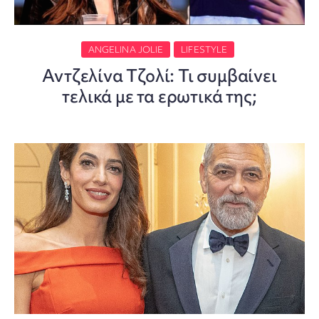
ANGELINA JOLIE
LIFESTYLE
Αντζελίνα Τζολί: Τι συμβαίνει
τελικά με τα ερωτικά της;