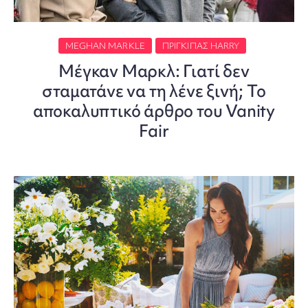
MEGHAN MARKLE
ΠΡΊΓΚΙΠΑΣ HARRY
Μέγκαν Μαρκλ: Γιατί δεν
σταματάνε να τη λένε ξινή; Το
αποκαλυπτικό άρθρο του Vanity
Fair