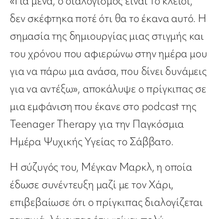
«Για μένα, ο διαλογισμός είναι το κλειδί,
δεν σκέφτηκα ποτέ ότι θα το έκανα αυτό. Η
σημασία της δημιουργίας μιας στιγμής και
του χρόνου που αφιερώνω στην ημέρα μου
για να πάρω μια ανάσα, που δίνει δυνάμεις
για να αντέξω», αποκάλυψε ο πρίγκιπας σε
μια εμφάνιση που έκανε στο podcast της
Teenager Therapy για την Παγκόσμια
Ημέρα Ψυχικής Υγείας το Σάββατο.
Η σύζυγός του, Μέγκαν Μαρκλ, η οποία
έδωσε συνέντευξη μαζί με τον Χάρι,
επιβεβαίωσε ότι o πρίγκιπας διαλογίζεται