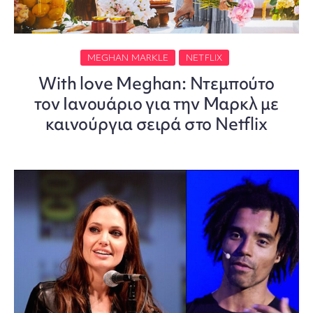
MEGHAN MARKLE
NETFLIX
With love Meghan: Ντεμπούτο
τον Ιανουάριο για την Μαρκλ με
καινούργια σειρά στο Netflix