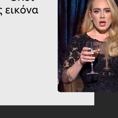
ς εικόνα