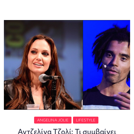
ANGELINA JOLIE
LIFESTYLE
Αντζελίνα Τζολί: Τι συμβαίνει