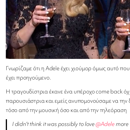
Γνωρίζαμε ότι η Adele έχει χιούμορ όμως αυτό πο
έχει προηγούμενο.
Η τραγουδίστρια έκανε ένα υπέροχο come back όχ
παρουσιάστρια και εμείς ανυπομονούσαμε να την δ
τόσο από την μουσική όσο και από την τηλεόραση
I didn’t think it was possibly to love
@Adele
more 