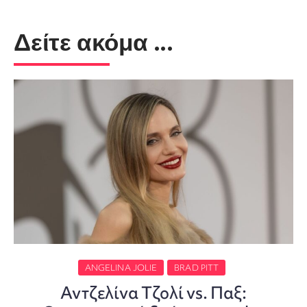
Δείτε ακόμα ...
ANGELINA JOLIE
BRAD PITT
Αντζελίνα Τζολί vs. Παξ: