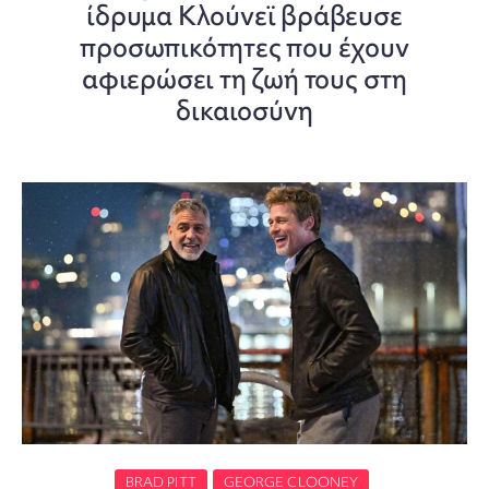
ίδρυμα Κλούνεϊ βράβευσε
προσωπικότητες που έχουν
αφιερώσει τη ζωή τους στη
δικαιοσύνη
BRAD PITT
GEORGE CLOONEY