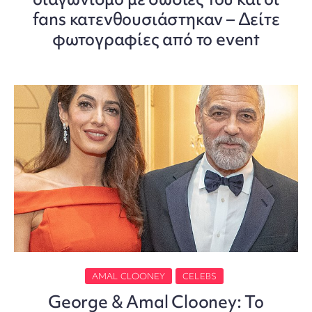
fans κατενθουσιάστηκαν – Δείτε
φωτογραφίες από το event
AMAL CLOONEY
CELEBS
George & Amal Clooney: Το