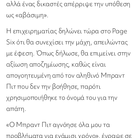
αλλά ένας δικαστές απέρριψε την υπόθεση
ως «αβάσιμη».
Η επιχειρηματίας δηλώνει τώρα στο Page
Six ότι θα συνεχίσει την μάχη, απειλώντας
με έφεση. Όπως δήλωσε, θα επιμείνει στην
αξίωση αποζημίωσης, καθώς είναι
απογοητευμένη από τον αληθινό Μπραντ
Πιτ που δεν την βοήθησε, παρότι
χρησιμοποιήθηκε το όνομά του για την
απάτη.
«Ο Μπραντ Πιτ αγνόησε όλα μου τα
προβλήματα για ενάμισι χρόνο», έγραψε σε