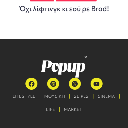
Όχι λίφτινγκ κι εσύ ρε Brad!
LIFESTYLE
ΜΟΥΣΙΚΗ
ΣΕΙΡΕΣ
ΣΙΝΕΜΑ
LIFE
MARKET