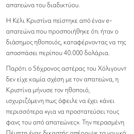
απατεώνα του διαδικτύου.
Η Κέλι Κριστίνα πείστηκε από έναν e-
απατεώνα που προσποιήθηκε ότι ήταν ο
διάσημος ηθοποιός, καταφέρνοντας να της
αποσπάσει περίπου 40.000 δολάρια.
Παρότι ο 56χρονος αστέρας του Χόλιγουντ
δεν είχε καμία σχέση με τον απατεώνα, η
Κριστίνα μήνυσε τον ηθοποιό,
ισχυριζόμενη πως όφειλε να έχει κάνει
περισσότερα «για να προστατεύσει τους
φανς του από απατεώνες». Την περασμένη
Πέμπτη ένας δικαστής απέρριψε τα νομικά