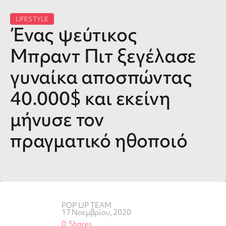
LIFESTYLE
Ένας ψεύτικος
Μπραντ Πιτ ξεγέλασε
γυναίκα αποσπώντας
40.000$ και εκείνη
μήνυσε τον
πραγματικό ηθοποιό
POP UP TEAM
17 Νοεμβρίου, 2020
0
Shares