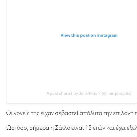
View this post on Instagram
A post shared by Jolie-Pitts ? (@minijoliepitts)
Οι γονείς της είχαν σεβαστεί απόλυτα την επιλογή τ
Ωστόσο, σήμερα η Σάιλο είναι 15 ετών και έχει εξ