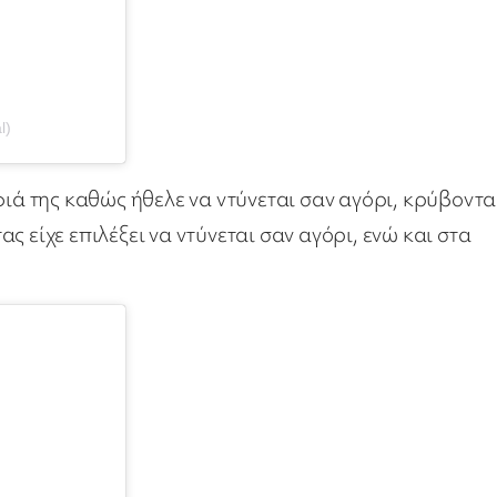
l)
φιά της καθώς ήθελε να ντύνεται σαν αγόρι, κρύβοντα
 είχε επιλέξει να ντύνεται σαν αγόρι, ενώ και στα