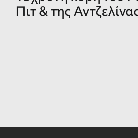
Πιτ & της Αντζελίνα