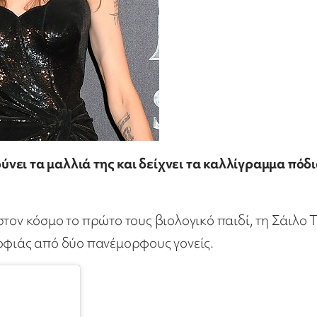
νει τα μαλλιά της και δείχνει τα καλλίγραμμα πόδ
τον κόσμο το πρώτο τους βιολογικό παιδί, τη Σάιλο 
ορφιάς από δύο πανέμορφους γονείς.