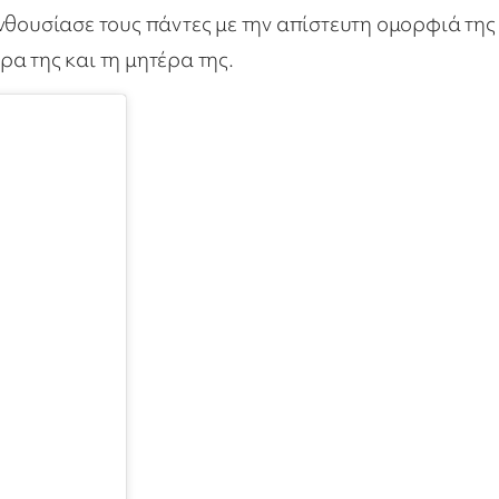
νθουσίασε τους πάντες με την απίστευτη ομορφιά της
α της και τη μητέρα της.