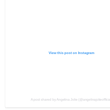
View this post on Instagram
A post shared by Angelina Jolie️️ (@angelinajolieofflcia