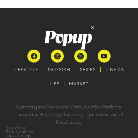
LIFESTYLE
ΜΟΥΣΙΚΗ
ΣΕΙΡΕΣ
ΣΙΝΕΜΑ
LIFE
MARKET
Διαπιστευμένο Μέλος στο Μητρώο Online Media του
Υπουργείου Ψηφιακής Πολιτικής, Τηλεπικοινωνιών &
Ενημέρωσης
Ταυτότητα
Popup Authors
Όροι Χρήσης