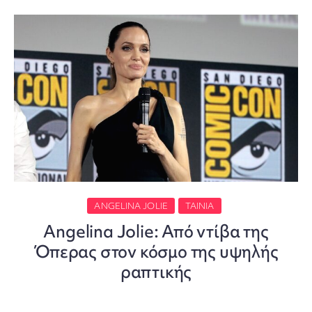
ANGELINA JOLIE
ΤΑΙΝΊΑ
Angelina Jolie: Από ντίβα της
Όπερας στον κόσμο της υψηλής
ραπτικής