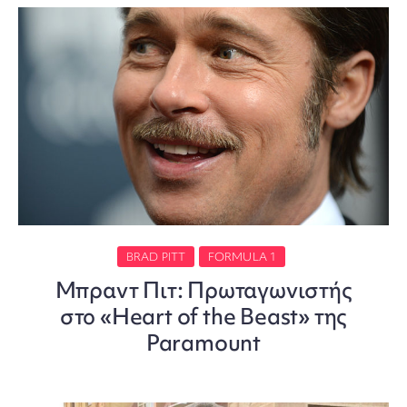
BRAD PITT
FORMULA 1
Μπραντ Πιτ: Πρωταγωνιστής
στο «Heart of the Beast» της
Paramount