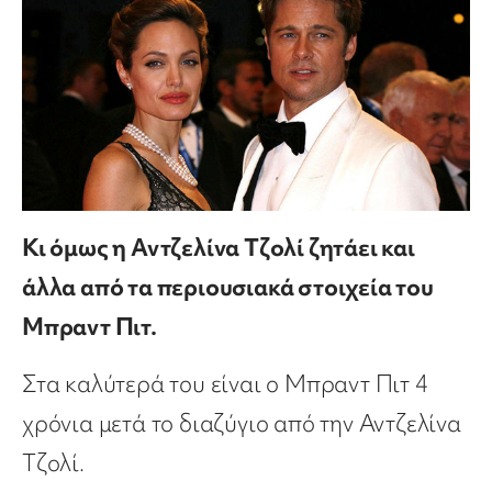
Κι όμως η Αντζελίνα Τζολί ζητάει και
άλλα από τα περιουσιακά στοιχεία του
Μπραντ Πιτ.
Στα καλύτερά του είναι ο Μπραντ Πιτ 4
χρόνια μετά το διαζύγιο από την Αντζελίνα
Τζολί.