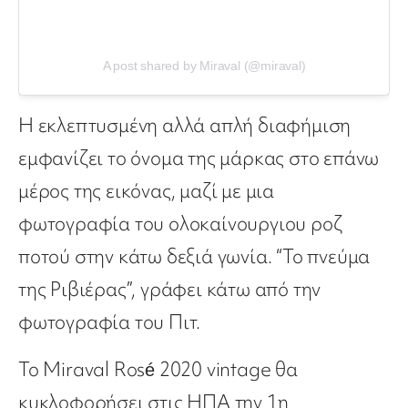
A post shared by Miraval (@miraval)
Η εκλεπτυσμένη αλλά απλή διαφήμιση
εμφανίζει το όνομα της μάρκας στο επάνω
μέρος της εικόνας, μαζί με μια
φωτογραφία του ολοκαίνουργιου ροζ
ποτού στην κάτω δεξιά γωνία. “Το πνεύμα
της Ριβιέρας”, γράφει κάτω από την
φωτογραφία του Πιτ.
Το Miraval Rosé 2020 vintage θα
κυκλοφορήσει στις ΗΠΑ την 1η