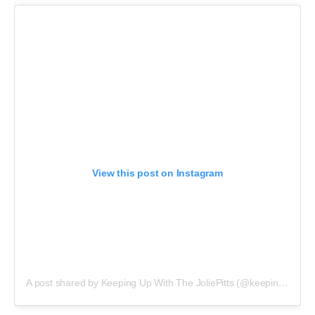
View this post on Instagram
A post shared by Keeping Up With The JoliePitts (@keepingupwiththepitts)