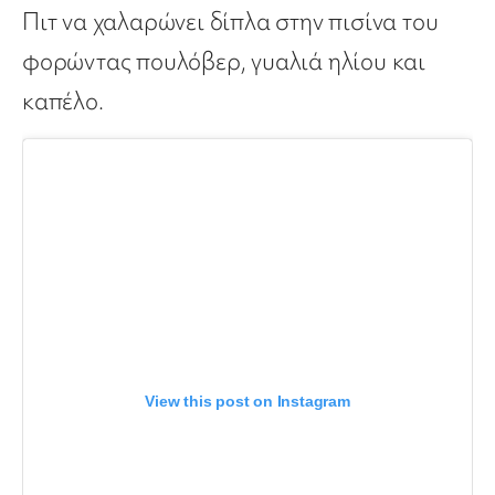
Πιτ να χαλαρώνει δίπλα στην πισίνα του
φορώντας πουλόβερ, γυαλιά ηλίου και
καπέλο.
View this post on Instagram