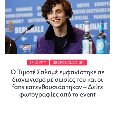
BRAD PITT
GEORGE CLOONEY
O Τιμοτέ Σαλαμέ εμφανίστηκε σε
διαγωνισμό με σωσίες του και οι
fans κατενθουσιάστηκαν – Δείτε
φωτογραφίες από το event