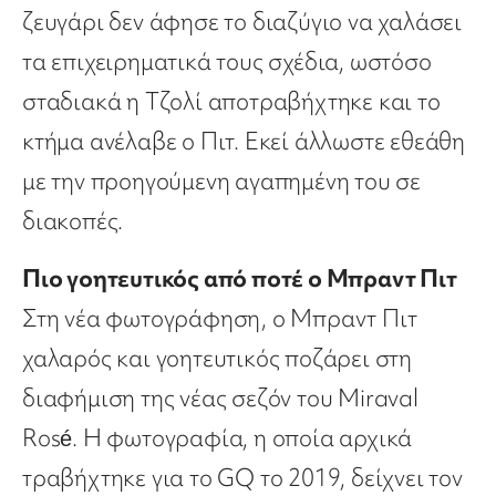
ζευγάρι δεν άφησε το διαζύγιο να χαλάσει
τα επιχειρηματικά τους σχέδια, ωστόσο
σταδιακά η Τζολί αποτραβήχτηκε και το
κτήμα ανέλαβε ο Πιτ. Εκεί άλλωστε εθεάθη
με την προηγούμενη αγαπημένη του σε
διακοπές.
Πιο γοητευτικός από ποτέ ο Μπραντ Πιτ
Στη νέα φωτογράφηση, ο Μπραντ Πιτ
χαλαρός και γοητευτικός ποζάρει στη
διαφήμιση της νέας σεζόν του Miraval
Rosé. Η φωτογραφία, η οποία αρχικά
τραβήχτηκε για το GQ το 2019, δείχνει τον