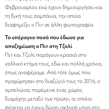
Φεβρουαρίου ενώ έχουν δημιουργήσει και
τη δική τους σαμπάνια, την οποία
διαφημίζει ο Πιτ σε άλλη φωτογραφία.
Το υπέρογκο ποσό που έδωσε για
αποζημίωση ο Πιτ στη Τζολί
Πιτ και Τζολί παράγουν κρασιά στο
γαλλικό κτήμα τους, εδώ και πολλά χρόνια,
όπως αναφέραμε. Από τότε όμως που
προχώρησαν στο διαζύγιό τους το 2016, ο
αμπελώνας παρέμεινε ένας χώρος
διαμάχης μεταξύ των πρώην, οι οποίοι
φέρεται να έχουν δώσει σκληρή μάχη στο