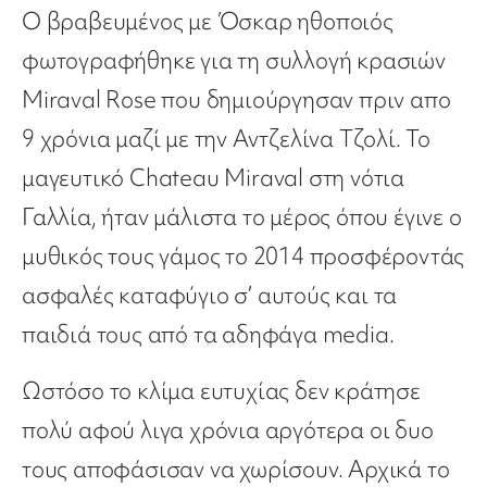
Ο βραβευμένος με Όσκαρ ηθοποιός
φωτογραφήθηκε για τη συλλογή κρασιών
Miraval Rose που δημιούργησαν πριν απο
9 χρόνια μαζί με την Αντζελίνα Τζολί. To
μαγευτικό Chateau Miraval στη νότια
Γαλλία, ήταν μάλιστα το μέρος όπου έγινε ο
μυθικός τους γάμος το 2014 προσφέροντάς
ασφαλές καταφύγιο σ’ αυτούς και τα
παιδιά τους από τα αδηφάγα media.
Ωστόσο το κλίμα ευτυχίας δεν κράτησε
πολύ αφού λιγα χρόνια αργότερα οι δυο
τους αποφάσισαν να χωρίσουν. Αρχικά το