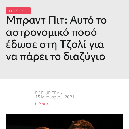
LIFESTYLE
Μπραντ Πιτ: Αυτό το
αστρονομικό ποσό
έδωσε στη Τζολί για
να πάρει το διαζύγιο
POP UP TEAM
15 Ιανουαρίου, 2021
0
Shares