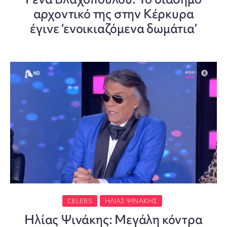
αρχοντικό της στην Κέρκυρα
έγινε ‘ενοικιαζόμενα δωμάτια’
CELEBS
ΗΛΊΑΣ ΨΙΝΆΚΗΣ
Ηλίας Ψινάκης: Μεγάλη κόντρα