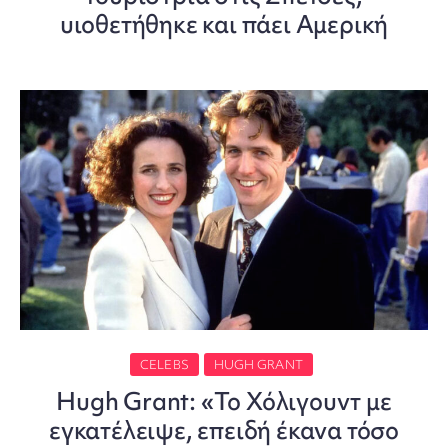
υιοθετήθηκε και πάει Αμερική
CELEBS
HUGH GRANT
Hugh Grant: «Το Χόλιγουντ με
εγκατέλειψε, επειδή έκανα τόσο