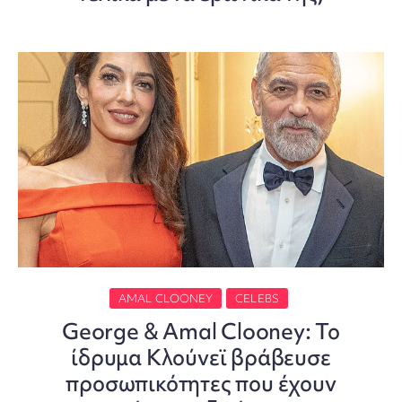
AMAL CLOONEY
CELEBS
George & Amal Clooney: Το
ίδρυμα Κλούνεϊ βράβευσε
προσωπικότητες που έχουν