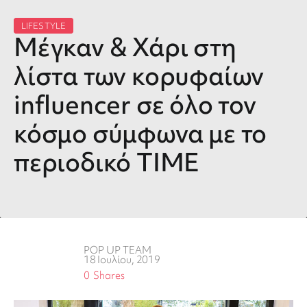
LIFESTYLE
Μέγκαν & Χάρι στη
λίστα των κορυφαίων
influencer σε όλο τον
κόσμο σύμφωνα με το
περιοδικό TIME
POP UP TEAM
18 Ιουλίου, 2019
0
Shares