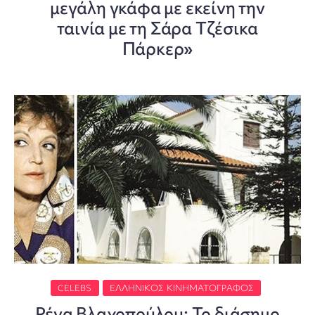
μεγάλη γκάφα με εκείνη την
ταινία με τη Σάρα Τζέσικα
Πάρκερ»
CELEBS
ΕΛΛΗΝΙΚΌΣ ΚΙΝΗΜΑΤΟΓΡΆΦΟΣ
Ρένα Βλαχοπούλου: Το διάσημο