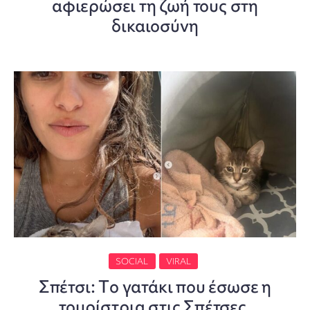
αφιερώσει τη ζωή τους στη
δικαιοσύνη
SOCIAL
VIRAL
Σπέτσι: Tο γατάκι που έσωσε η
τουρίστρια στις Σπέτσες,