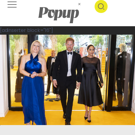
[adinserter block="16"]