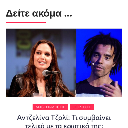
Δείτε ακόμα ...
ANGELINA JOLIE
LIFESTYLE
Αντζελίνα Τζολί: Τι συμβαίνει
τελικά με τα ερωτικά της;