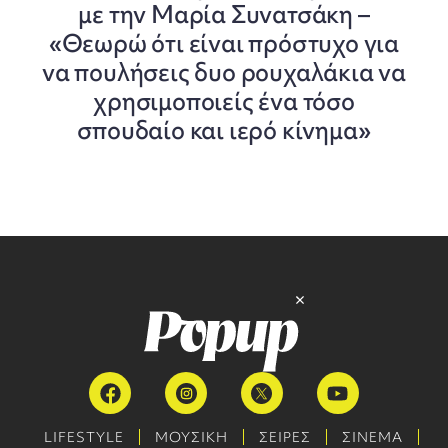
με την Μαρία Συνατσάκη –
«Θεωρώ ότι είναι πρόστυχο για
να πουλήσεις δυο ρουχαλάκια να
χρησιμοποιείς ένα τόσο
σπουδαίο και ιερό κίνημα»
LIFESTYLE
ΜΟΥΣΙΚΗ
ΣΕΙΡΕΣ
ΣΙΝΕΜΑ