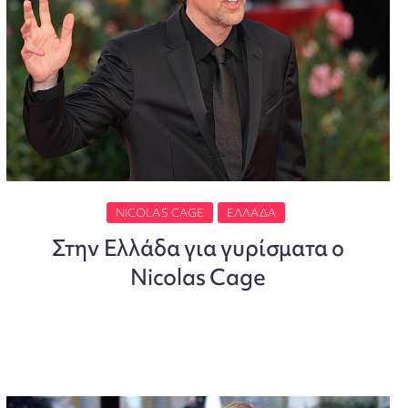
NICOLAS CAGE
ΕΛΛΆΔΑ
Στην Ελλάδα για γυρίσματα ο
Nicolas Cage