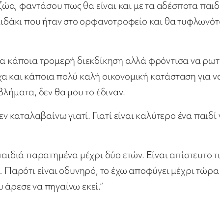
ώα, φαντάσου πως θα είναι και με τα αδέσποτα παιδ
παιδάκι που ήταν στο ορφανοτροφείο και θα τυφλωνότ
ανα κάποια τρομερή διεκδίκηση αλλά φρόντισα να ρω
είχα και κάποια πολύ καλή οικονομική κατάσταση για ν
βλήματα, δεν θα μου το έδιναν.
εν καταλαβαίνω γιατί. Γιατί είναι καλύτερο ένα παιδί
παιδιά παρατημένα μέχρι δύο ετών. Είναι απίστευτο τ
… Παρότι είναι οδυνηρό, το έχω αποφύγει μέχρι τώρα
 άρεσε να πηγαίνω εκεί.”