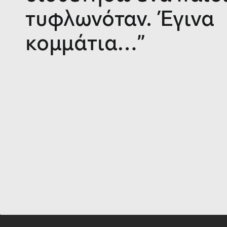
τυφλωνόταν. Έγινα
κομμάτια…”