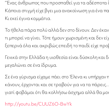
“Ένας άνθρωπος που προσπαθεί για τα αδέσποτα ζ
Κάποια στιγμή είχε βγει μια ανακοίνωση για ένα 
Κι εκεί έγινα κομμάτια.
Το ήθελα πάρα πολύ αλλά δεν στο δίνουν. Δεν έκ
τι μπορεί να γίνει. Τότε ήμουν χωρισμένη και δεν 
ξεπερνά όλα και ακριβώς επειδή το παιδί είχε προ
Γενικά στην Ελλάδα η υιοθεσία είναι δύσκολη και δ
μεγαλώνει σε ένα ίδρυμα.
Σε ένα γύρισμα είχαμε πάει στο Έλενα κι υπήρχαν 
κάνουν, έρχονται και σε τραβούν για να τα πάρεις
γιατί φοβάμαι ότι θα κολλήσω άσχημα αλλά θα μου
http://youtu.be/CUUZ6O-BwYk