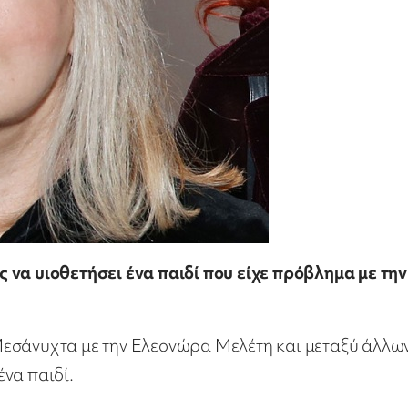
 να υιοθετήσει ένα παιδί που είχε πρόβλημα με την
Μεσάνυχτα με την Ελεονώρα Μελέτη και μεταξύ άλλω
ένα παιδί.