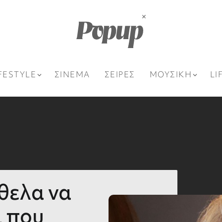
FESTYLE
ΣΙΝΕΜΑ
ΣΕΙΡΕΣ
ΜΟΥΣΙΚΗ
LI
θελα να
ί που