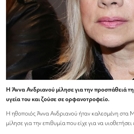
Η Άννα Ανδριανού μίλησε για την προσπάθειά της
υγεία του και ζούσε σε ορφανοτροφείο.
Η ηθοποιός Άννα Ανδριανού ήταν καλεσμένη στα 
μίλησε για την επιθυμία που είχε για να υιοθετήσει 