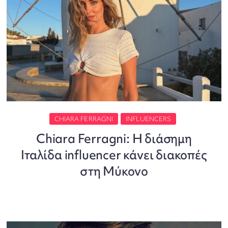
CHIARA FERRAGNI
INFLUENCERS
Chiara Ferragni: Η διάσημη
Ιταλίδα influencer κάνει διακοπές
στη Μύκονο