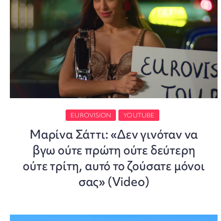
EUROVISION
YOUTUBE
Μαρίνα Σάττι: «Δεν γινόταν να
βγω ούτε πρώτη ούτε δεύτερη
ούτε τρίτη, αυτό το ζούσατε μόνοι
σας» (Video)