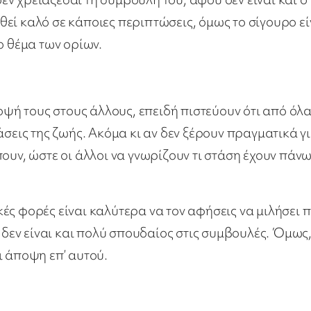
εί καλό σε κάποιες περιπτώσεις, όμως το σίγουρο εί
ο θέμα των ορίων.
ή τους στους άλλους, επειδή πιστεύουν ότι από όλα
άσεις της ζωής. Ακόμα κι αν δεν ξέρουν πραγματικά γ
ουν, ώστε οι άλλοι να γνωρίζουν τι στάση έχουν πάνω
ές φορές είναι καλύτερα να τον αφήσεις να μιλήσει 
, δεν είναι και πολύ σπουδαίος στις συμβουλές. Όμως
ι άποψη επ’ αυτού.