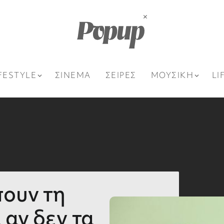
FESTYLE
ΣΙΝΕΜΑ
ΣΕΙΡΕΣ
ΜΟΥΣΙΚΗ
LI
πουν τη
 αν δεν τα