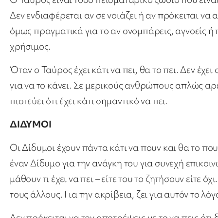
Δεν ενδιαφέρεται αν σε νοιάζει ή αν πρόκειται να
όμως πραγματικά για το αν σνομπάρεις, αγνοείς ή 
χρήσιμος.
Όταν ο Ταύρος έχει κάτι να πει, θα το πει. Δεν έχ
για να το κάνει. Σε μερικούς ανθρώπους απλώς αρέ
πιστεύει ότι έχει κάτι σημαντικό να πει.
ΔΙΔΥΜΟΙ
Οι Δίδυμοι έχουν πάντα κάτι να πουν και θα το πουν
έναν Δίδυμο για την ανάγκη του για συνεχή επικοινω
μάθουν τι έχει να πει – είτε του το ζητήσουν είτε 
τους άλλους. Για την ακρίβεια, ζει για αυτόν το λόγ
Δεν πρόκειται να τον αποτρέψεις με το να πεις ότι 