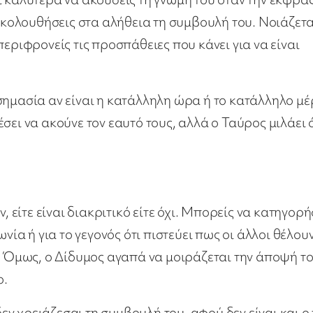
 ακολουθήσεις στα αλήθεια τη συμβουλή του. Νοιάζετα
περιφρονείς τις προσπάθειες που κάνει για να είναι
ει σημασία αν είναι η κατάλληλη ώρα ή το κατάλληλο μ
σει να ακούνε τον εαυτό τους, αλλά ο Ταύρος μιλάει 
, είτε είναι διακριτικό είτε όχι. Μπορείς να κατηγορή
νία ή για το γεγονός ότι πιστεύει πως οι άλλοι θέλου
όχι. Όμως, ο Δίδυμος αγαπά να μοιράζεται την άποψή τ
ο.
δεν χρειάζεσαι τη συμβουλή του, αφού δεν είναι και ο