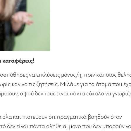
α καταφέρεις!
ροσπάθησες να επιλύσεις μόνος/η, πριν κάποιος θελή
ρίς καν να τις ζητήσεις. Μιλάμε για τα άτομα που έχ
ίσουν, αφού δεν τους είναι πάντα εύκολο να γνωρίζ
α όλα και πιστεύουν ότι πραγματικά βοηθούν όταν
υτό δεν είναι πάντα αλήθεια, μόνο που δεν μπορούν 