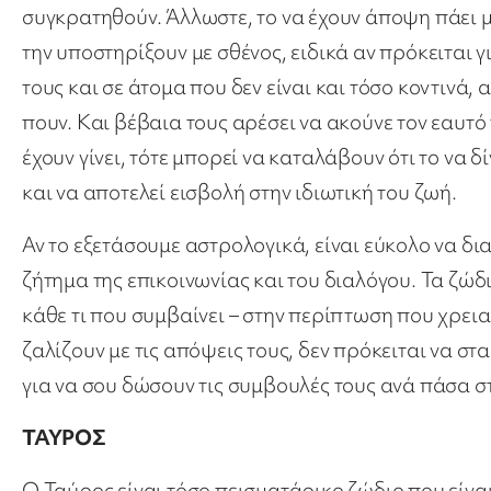
συγκρατηθούν. Άλλωστε, το να έχουν άποψη πάει μ
την υποστηρίξουν με σθένος, ειδικά αν πρόκειται 
τους και σε άτομα που δεν είναι και τόσο κοντινά,
πουν. Και βέβαια τους αρέσει να ακούνε τον εαυτό 
έχουν γίνει, τότε μπορεί να καταλάβουν ότι το να 
και να αποτελεί εισβολή στην ιδιωτική του ζωή.
Αν το εξετάσουμε αστρολογικά, είναι εύκολο να δ
ζήτημα της επικοινωνίας και του διαλόγου. Τα ζώδ
κάθε τι που συμβαίνει – στην περίπτωση που χρεια
ζαλίζουν με τις απόψεις τους, δεν πρόκειται να σ
για να σου δώσουν τις συμβουλές τους ανά πάσα στ
ΤΑΥΡΟΣ
Ο Ταύρος είναι τόσο πεισματάρικο ζώδιο που είναι