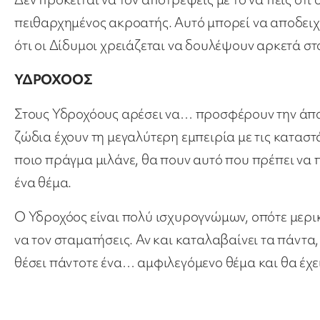
πειθαρχημένος ακροατής. Αυτό μπορεί να αποδειχθ
ότι οι Δίδυμοι χρειάζεται να δουλέψουν αρκετά στ
ΥΔΡΟΧΟΟΣ
Στους Υδροχόους αρέσει να… προσφέρουν την άποψ
ζώδια έχουν τη μεγαλύτερη εμπειρία με τις καταστ
ποιο πράγμα μιλάνε, θα πουν αυτό που πρέπει να π
ένα θέμα.
Ο Υδροχόος είναι πολύ ισχυρογνώμων, οπότε μερικ
να τον σταματήσεις. Αν και καταλαβαίνει τα πάντα
θέσει πάντοτε ένα… αμφιλεγόμενο θέμα και θα έχε