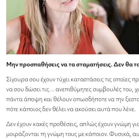
Μην προσπαθήσεις να τα σταματήσεις. Δεν θα τ
Σίγουρα σου έχουν τύχει καταστάσεις τις οποίες π
να σου δώσει τις… ανεπιθύμητες συμβουλές του, χω
πάντα άποψη και θέλουν οπωσδήποτε να την ξεστομ
πότε κάποιος δεν θέλει να ακούσει αυτά που λένε.
Δεν έχουν κακές προθέσεις, απλώς έχουν γνώμη γι
μοιράζονται τη γνώμη τους με κάποιον. Φυσικά, α