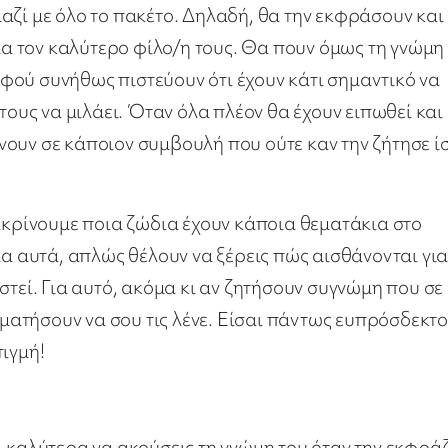
αζί με όλο το πακέτο. Δηλαδή, θα την εκφράσουν και
για τον καλύτερο φίλο/η τους. Θα πουν όμως τη γνώμη
 αφού συνήθως πιστεύουν ότι έχουν κάτι σημαντικό να
τους να μιλάει. Όταν όλα πλέον θα έχουν ειπωθεί και
δίνουν σε κάποιον συμβουλή που ούτε καν την ζήτησε 
ιακρίνουμε ποια ζώδια έχουν κάποια θεματάκια στο
ια αυτά, απλώς θέλουν να ξέρεις πώς αισθάνονται για
στεί. Για αυτό, ακόμα κι αν ζητήσουν συγνώμη που σε
ταματήσουν να σου τις λένε. Είσαι πάντως ευπρόσδεκτ
ιγμή!
 καλύτερα να ακούσεις τη γνώμη του όταν την εκφράζ