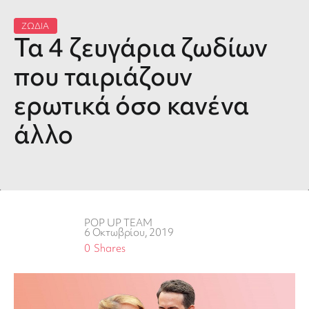
ΖΩΔΙΑ
Τα 4 ζευγάρια ζωδίων
που ταιριάζουν
ερωτικά όσο κανένα
άλλο
POP UP TEAM
6 Οκτωβρίου, 2019
0
Shares