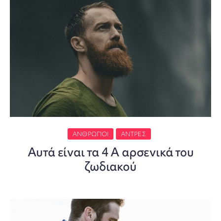
ΆΝΘΡΩΠΟΙ
ΆΝΤΡΕΣ
Αυτά είναι τα 4 Α αρσενικά του
ζωδιακού