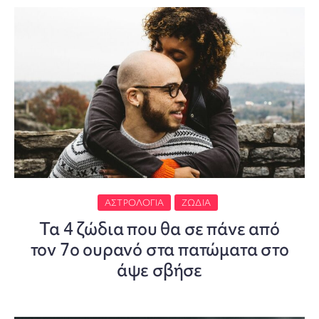
ΑΣΤΡΟΛΟΓΊΑ
ΖΏΔΙΑ
Τα 4 ζώδια που θα σε πάνε από
τον 7ο ουρανό στα πατώματα στο
άψε σβήσε