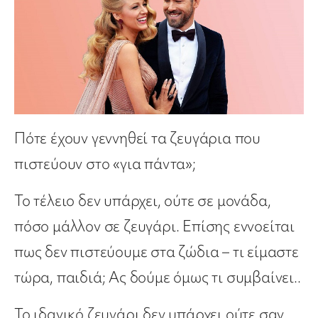
Πότε έχουν γεννηθεί τα ζευγάρια που
πιστεύουν στο «για πάντα»;
Το τέλειο δεν υπάρχει, ούτε σε μονάδα,
πόσο μάλλον σε ζευγάρι. Επίσης εννοείται
πως δεν πιστεύουμε στα ζώδια – τι είμαστε
τώρα, παιδιά; Ας δούμε όμως τι συμβαίνει..
Το ιδανικό ζευγάρι δεν υπάρχει ούτε σαν