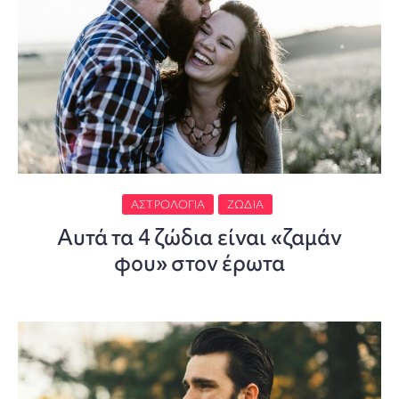
ΑΣΤΡΟΛΟΓΊΑ
ΖΏΔΙΑ
Αυτά τα 4 ζώδια είναι «ζαμάν
φου» στον έρωτα