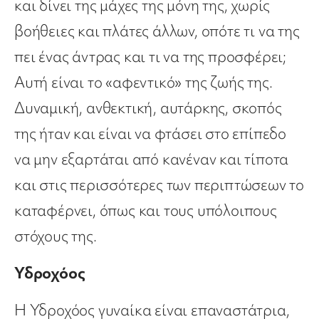
και δίνει της μάχες της μόνη της, χωρίς
βοήθειες και πλάτες άλλων, οπότε τι να της
πει ένας άντρας και τι να της προσφέρει;
Αυτή είναι το «αφεντικό» της ζωής της.
Δυναμική, ανθεκτική, αυτάρκης, σκοπός
της ήταν και είναι να φτάσει στο επίπεδο
να μην εξαρτάται από κανέναν και τίποτα
και στις περισσότερες των περιπτώσεων το
καταφέρνει, όπως και τους υπόλοιπους
στόχους της.
Υδροχόος
Η Υδροχόος γυναίκα είναι επαναστάτρια,