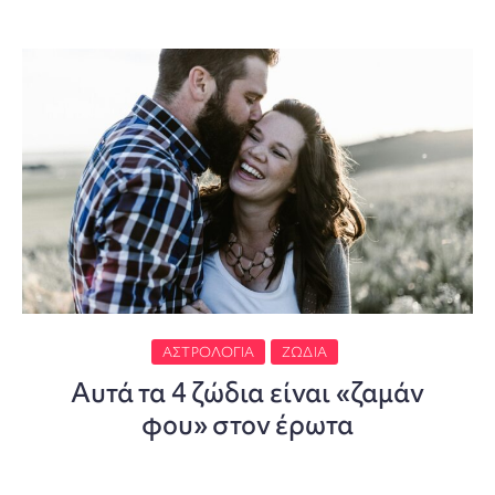
ΑΣΤΡΟΛΟΓΊΑ
ΖΏΔΙΑ
Αυτά τα 4 ζώδια είναι «ζαμάν
φου» στον έρωτα