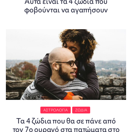
Αυτά είναι τα 4 ζώδια που
φοβούνται να αγαπήσουν
ΑΣΤΡΟΛΟΓΊΑ
ΖΏΔΙΑ
Τα 4 ζώδια που θα σε πάνε από
τον 7ο ουρανό στα πατώματα στο