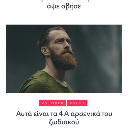
άψε σβήσε
ΆΝΘΡΩΠΟΙ
ΆΝΤΡΕΣ
Αυτά είναι τα 4 Α αρσενικά του
ζωδιακού