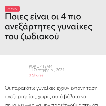
ΖΩΔΙΑ
Ποιες είναι οι 4 πιο
ανεξάρτητες γυναίκες
του ζωδιακού
POP UP TEAM
11 Σεπτεμβρίου, 2024
0
Shares
Οι παρακάτω γυναίκες έχουν έντονη τάση
ανεξαρτησίας, χωρίς αυτό βέβαια να
σημαίνει –για να μην παρεξηγούμαστε- ότι