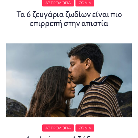
ΑΣΤΡΟΛΟΓΊΑ
ΖΏΔΙΑ
Τα 6 ζευγάρια ζωδίων είναι πιο
επιρρεπή στην απιστία
ΑΣΤΡΟΛΟΓΊΑ
ΖΏΔΙΑ