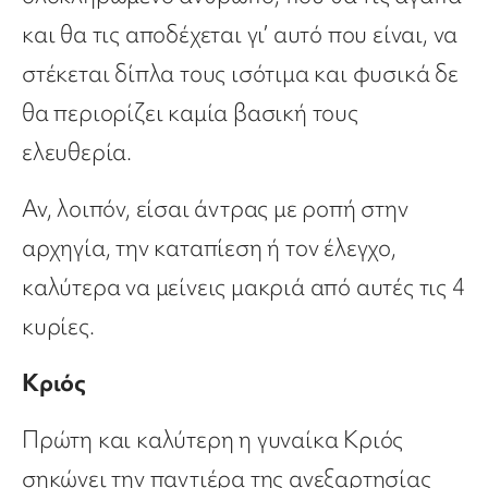
και θα τις αποδέχεται γι’ αυτό που είναι, να
στέκεται δίπλα τους ισότιμα και φυσικά δε
θα περιορίζει καμία βασική τους
ελευθερία.
Αν, λοιπόν, είσαι άντρας με ροπή στην
αρχηγία, την καταπίεση ή τον έλεγχο,
καλύτερα να μείνεις μακριά από αυτές τις 4
κυρίες.
Κριός
Πρώτη και καλύτερη η γυναίκα Κριός
σηκώνει την παντιέρα της ανεξαρτησίας