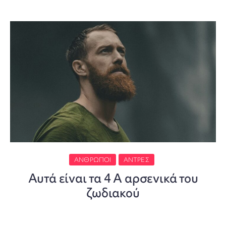
ΆΝΘΡΩΠΟΙ
ΆΝΤΡΕΣ
Αυτά είναι τα 4 Α αρσενικά του
ζωδιακού