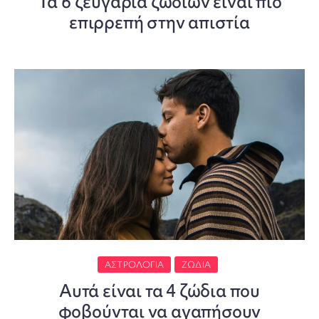
Τα 6 ζευγάρια ζωδίων είναι πιο
επιρρεπή στην απιστία
ΑΣΤΡΟΛΟΓΊΑ
ΖΏΔΙΑ
Αυτά είναι τα 4 ζώδια που
φοβούνται να αγαπήσουν