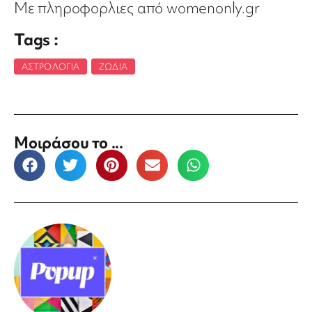
Με πληροφορλιες από womenonly.gr
Tags :
ΑΣΤΡΟΛΟΓΊΑ
,
ΖΏΔΙΑ
Μοιράσου το ...