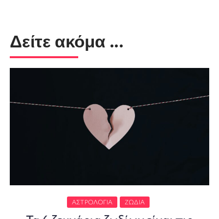
Δείτε ακόμα ...
ΑΣΤΡΟΛΟΓΊΑ
ΖΏΔΙΑ