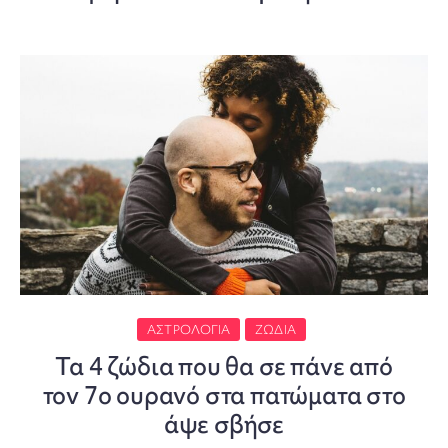
ΑΣΤΡΟΛΟΓΊΑ
ΖΏΔΙΑ
Τα 4 ζώδια που θα σε πάνε από
τον 7ο ουρανό στα πατώματα στο
άψε σβήσε