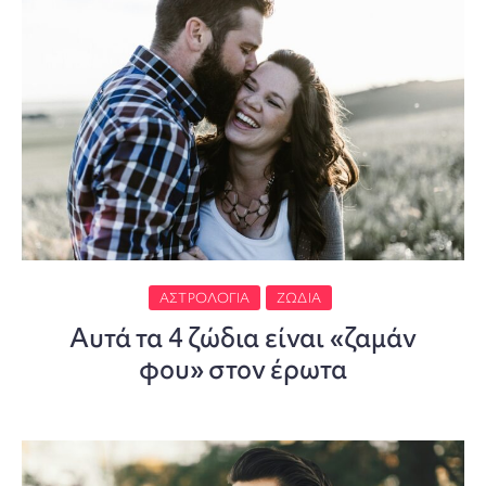
ΑΣΤΡΟΛΟΓΊΑ
ΖΏΔΙΑ
Αυτά τα 4 ζώδια είναι «ζαμάν
φου» στον έρωτα