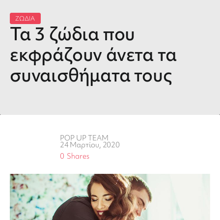
ΖΩΔΙΑ
Τα 3 ζώδια που
εκφράζουν άνετα τα
συναισθήματα τους
POP UP TEAM
24 Μαρτίου, 2020
0
Shares