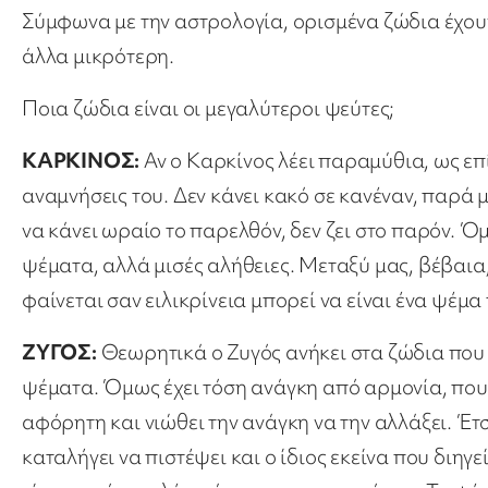
Σύμφωνα με την αστρολογία, ορισμένα ζώδια έχου
άλλα μικρότερη.
Ποια ζώδια είναι οι μεγαλύτεροι ψεύτες;
ΚΑΡΚΙΝΟΣ:
Αν ο Καρκίνος λέει παραμύθια, ως επ
αναμνήσεις του. Δεν κάνει κακό σε κανέναν, παρά μ
να κάνει ωραίο το παρελθόν, δεν ζει στο παρόν. Όμ
ψέματα, αλλά μισές αλήθειες. Μεταξύ μας, βέβαια, 
φαίνεται σαν ειλικρίνεια μπορεί να είναι ένα ψέ
ΖΥΓΟΣ:
Θεωρητικά ο Ζυγός ανήκει στα ζώδια που
ψέματα. Όμως έχει τόση ανάγκη από αρμονία, που μ
αφόρητη και νιώθει την ανάγκη να την αλλάξει. Έτσ
καταλήγει να πιστέψει και ο ίδιος εκείνα που διηγ