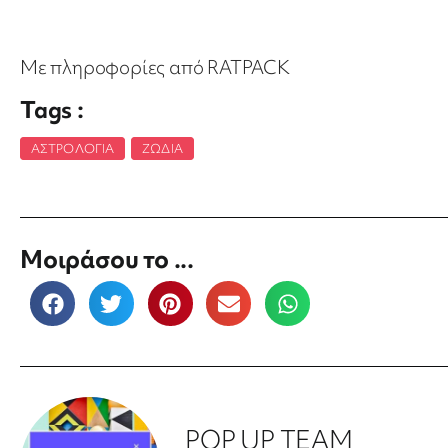
Με πληροφορίες από RATPACK
Tags :
ΑΣΤΡΟΛΟΓΊΑ
,
ΖΏΔΙΑ
Μοιράσου το ...
POP UP TEAM