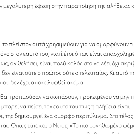
ν μεγαλύτερη έφεση στην παραποίηση της αλήθειας 
ί το πλείστον αυτά χρησιμεύουν για να ομορφύνουν τι
όνο στον εαυτό του, γιατί έτσι όπως είναι απασχολημ
ως, αν θελήσει, είναι πολύ καλός στο να λέει όχι ακρ
δεν είναι ούτε ο πρώτος ούτε ο τελευταίος. Κι αυτό 
μα που δεν έχει αποκαλυφθεί ακόμα…
 θα προτιμούσαν να σωπάσουν, προκειμένου να μην 
πορεί να πείσει τον εαυτό του πως η αλήθεια είναι
ι, της δημιουργεί ένα όμορφο περιτύλιγμα. Στο τέλος
είται. Όπως είπε και ο Νίτσε, «Το πιο συνηθισμένο ψέμ