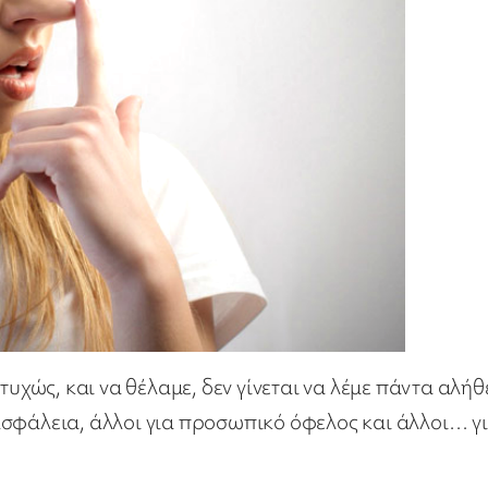
τυχώς, και να θέλαμε, δεν γίνεται να λέμε πάντα αλήθ
ασφάλεια, άλλοι για προσωπικό όφελος και άλλοι… γ