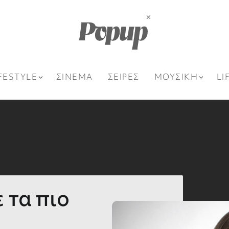
FESTYLE
ΣΙΝΕΜΑ
ΣΕΙΡΕΣ
ΜΟΥΣΙΚΗ
LI
 τα πιο