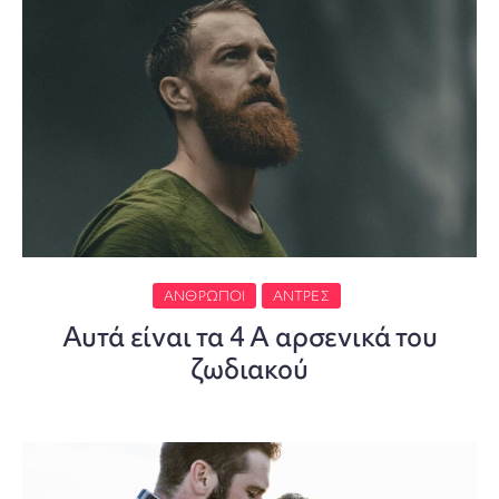
ΆΝΘΡΩΠΟΙ
ΆΝΤΡΕΣ
Αυτά είναι τα 4 Α αρσενικά του
ζωδιακού