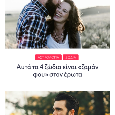
ΑΣΤΡΟΛΟΓΊΑ
ΖΏΔΙΑ
Αυτά τα 4 ζώδια είναι «ζαμάν
φου» στον έρωτα