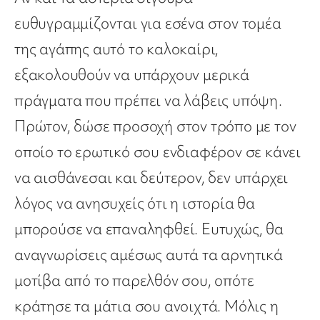
ευθυγραμμίζονται για εσένα στον τομέα
της αγάπης αυτό το καλοκαίρι,
εξακολουθούν να υπάρχουν μερικά
πράγματα που πρέπει να λάβεις υπόψη.
Πρώτον, δώσε προσοχή στον τρόπο με τον
οποίο το ερωτικό σου ενδιαφέρον σε κάνει
να αισθάνεσαι και δεύτερον, δεν υπάρχει
λόγος να ανησυχείς ότι η ιστορία θα
μπορούσε να επαναληφθεί. Ευτυχώς, θα
αναγνωρίσεις αμέσως αυτά τα αρνητικά
μοτίβα από το παρελθόν σου, οπότε
κράτησε τα μάτια σου ανοιχτά. Μόλις η