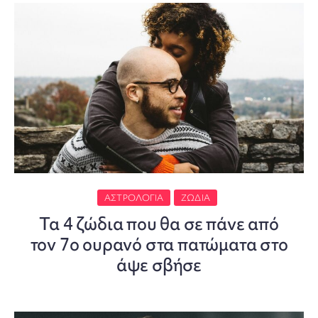
ΑΣΤΡΟΛΟΓΊΑ
ΖΏΔΙΑ
Τα 4 ζώδια που θα σε πάνε από
τον 7ο ουρανό στα πατώματα στο
άψε σβήσε