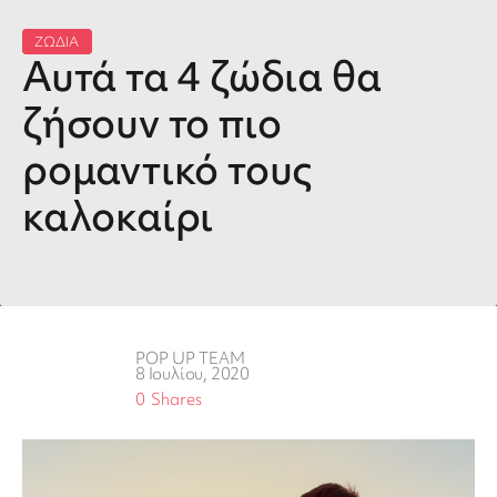
ΖΩΔΙΑ
Αυτά τα 4 ζώδια θα
ζήσουν το πιο
ρομαντικό τους
καλοκαίρι
POP UP TEAM
8 Ιουλίου, 2020
0
Shares