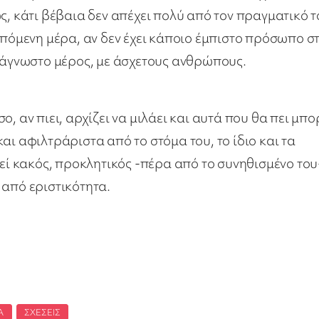
ς, κάτι βέβαια δεν απέχει πολύ από τον πραγματικό 
επόμενη μέρα, αν δεν έχει κάποιο έμπιστο πρόσωπο σ
ε άγνωστο μέρος, με άσχετους ανθρώπους.
, αν πιει, αρχίζει να μιλάει και αυτά που θα πει μπο
αι αφιλτράριστα από το στόμα του, το ίδιο και τα
νεί κακός, προκλητικός -πέρα από το συνηθισμένο του
ι από εριστικότητα.
Α
,
ΣΧΈΣΕΙΣ