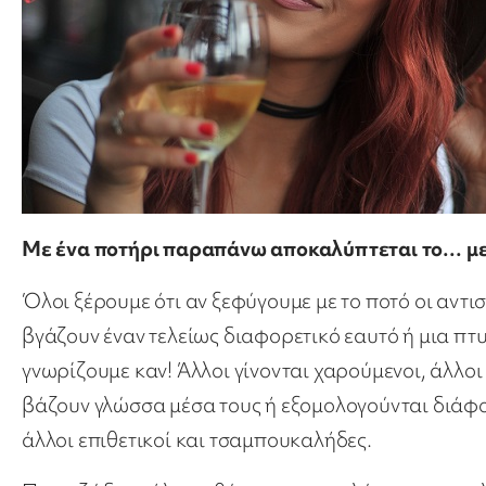
Με ένα ποτήρι παραπάνω αποκαλύπτεται το… με
Όλοι ξέρουμε ότι αν ξεφύγουμε με το ποτό οι αντ
βγάζουν έναν τελείως διαφορετικό εαυτό ή μια πτ
γνωρίζουμε καν! Άλλοι γίνονται χαρούμενοι, άλλοι 
βάζουν γλώσσα μέσα τους ή εξομολογούνται διάφο
άλλοι επιθετικοί και τσαμπουκαλήδες.