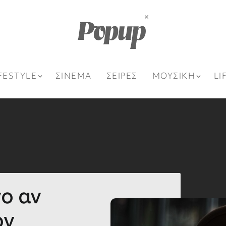
FESTYLE
ΣΙΝΕΜΑ
ΣΕΙΡΕΣ
ΜΟΥΣΙΚΗ
LI
νο αν
ον