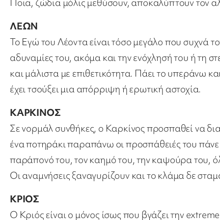
Ποια, ζώδια μόλις μεθύσουν, αποκαλύπτουν τον αλ
ΛΕΩΝ
Το Εγώ του Λέοντα είναι τόσο μεγάλο που συχνά το
αδυναμίες του, ακόμα και την ενόχλησή του ή τη σ
και μάλιστα με επιθετικότητα. Πάει το υπεράνω και
έχει τσούξει μια απόρριψη ή ερωτική αστοχία.
ΚΑΡΚΙΝΟΣ
Σε νορμάλ συνθήκες, ο Καρκίνος προσπαθεί να δια
ένα ποτηράκι παραπάνω οι προσπάθειές του πάνε 
παράπονό του, τον καημό του, την καψούρα του, όλε
Οι αναμνήσεις ξαναγυρίζουν και το κλάμα δε σταμα
ΚΡΙΟΣ
Ο Κριός είναι ο μόνος ίσως που βγάζει την extreme 