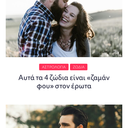
ΑΣΤΡΟΛΟΓΊΑ
ΖΏΔΙΑ
Αυτά τα 4 ζώδια είναι «ζαμάν
φου» στον έρωτα