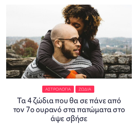
ΑΣΤΡΟΛΟΓΊΑ
ΖΏΔΙΑ
Τα 4 ζώδια που θα σε πάνε από
τον 7ο ουρανό στα πατώματα στο
άψε σβήσε