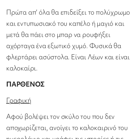
Πρώτα απ’ όλα θα επιδείξει το πολύχρωμο
και εντυπωσιακό του καπέλο ή μαγιό και
μετά θα πάει στο μπαρ να ρουφήξει
αχόρταγα ένα εξωτικό χυμό. Φυσικά θα
φλερτάρει ασύστολα. Είναι Λέων και είναι
καλοκαίρι.
ΠΑΡΘΕΝΟΣ
Γραφική
Αφού βολέψει τον σκύλο του που δεν
αποχωρίζεται, ανοίγει το καλοκαιρινό του
ημερολόγιο και γράφει τις ιστορίες ή τις