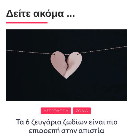
Δείτε ακόμα ...
ΑΣΤΡΟΛΟΓΊΑ
ΖΏΔΙΑ
Τα 6 ζευγάρια ζωδίων είναι πιο
επιρρεπή στην απιστία