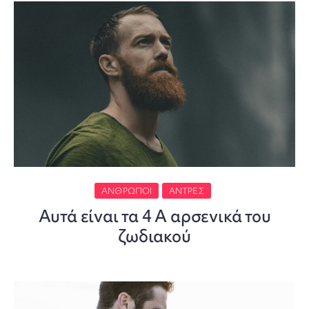
ΆΝΘΡΩΠΟΙ
ΆΝΤΡΕΣ
Αυτά είναι τα 4 Α αρσενικά του
ζωδιακού