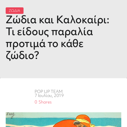
ΖΩΔΙΑ
Ζώδια και Καλοκαίρι:
Τι είδους παραλία
προτιμά το κάθε
ζώδιο?
POP UP TEAM
7 Ιουλίου, 2019
0
Shares