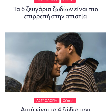
Τα 6 ζευγάρια ζωδίων είναι πιο
επιρρεπή στην απιστία
ΑΣΤΡΟΛΟΓΊΑ
ΖΏΔΙΑ
Αυτά είναι τα 4 ζώδια που