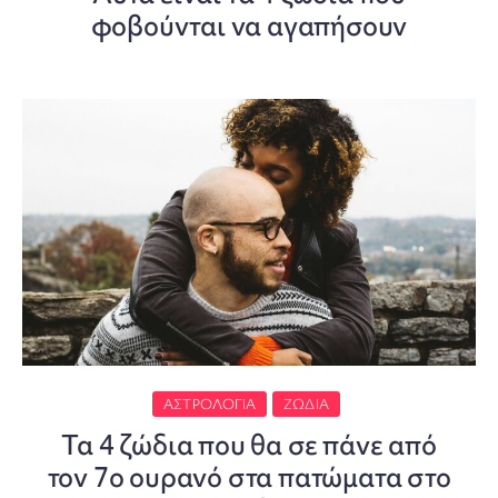
φοβούνται να αγαπήσουν
ΑΣΤΡΟΛΟΓΊΑ
ΖΏΔΙΑ
Τα 4 ζώδια που θα σε πάνε από
τον 7ο ουρανό στα πατώματα στο