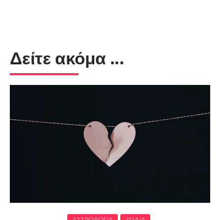
Δείτε ακόμα ...
ΑΣΤΡΟΛΟΓΊΑ
ΖΏΔΙΑ