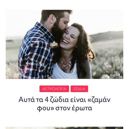
ΑΣΤΡΟΛΟΓΊΑ
ΖΏΔΙΑ
Αυτά τα 4 ζώδια είναι «ζαμάν
φου» στον έρωτα