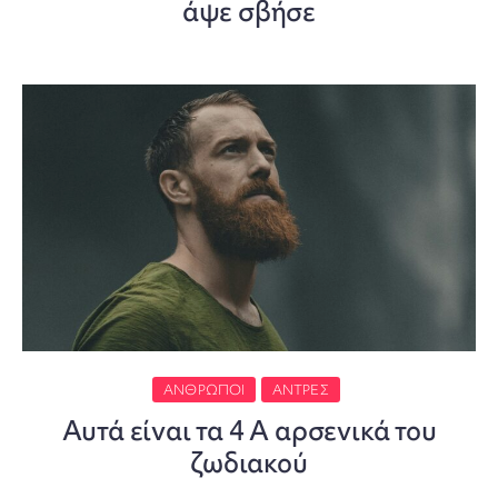
άψε σβήσε
ΆΝΘΡΩΠΟΙ
ΆΝΤΡΕΣ
Αυτά είναι τα 4 Α αρσενικά του
ζωδιακού