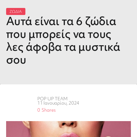
ΖΩΔΙΑ
Αυτά είναι τα 6 ζώδια
που μπορείς να τους
λες άφοβα τα μυστικά
σου
POP UP TEAM
11 Ιανουαρίου, 2024
0
Shares