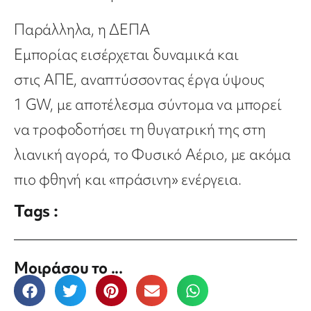
Παράλληλα, η ΔΕΠΑ
Εμπορίας
εισέρχεται
δυναμικά και
στις
ΑΠΕ
, αναπτύσσοντας
έργα ύψους
1
GW
,
με αποτέλεσμα σύντομα να μπορεί
να τροφοδοτήσει τη θυγατρική της στη
λιανική αγορά, το Φυσικό Αέριο, με ακόμα
πιο φθηνή και «πράσινη» ενέργεια.
Tags :
Μοιράσου το ...