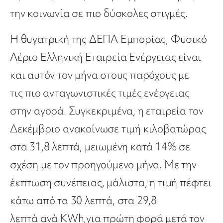
την κοινωνία σε πιο δύσκολες στιγμές.
Η θυγατρική της
ΔΕΠΑ Εμπορίας
,
Φυσικό
Αέριο Ελληνική Εταιρεία Ενέργειας
είναι
και αυτόν τον μήνα στους
παρόχους
με
τις
πιο ανταγωνιστικές
τιμές ενέργειας
στην αγορά. Συγκεκριμένα, η εταιρεία τον
Δεκέμβριο ανακοίνωσε τιμή κιλοβατώρας
στα
31,8 λεπτά
, μειωμένη
κατά 14%
σε
σχέση με τον προηγούμενο μήνα. Με την
έκπτωση συνέπειας, μάλιστα, η τιμή πέφτει
κάτω από τα 30 λεπτά, στα
29,8
λεπτά
ανά
KWh
,
για πρώτη φορά μετά τον