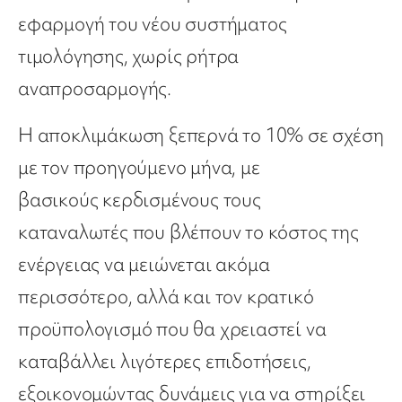
εφαρμογή του νέου συστήματος
τιμολόγησης, χωρίς ρήτρα
αναπροσαρμογής.
Η αποκλιμάκωση
ξεπερνά το 10%
σε σχέση
με τον προηγούμενο μήνα, με
βασικούς
κερδισμένους τους
καταναλωτές
που βλέπουν το κόστος της
ενέργειας να μειώνεται
ακόμα
περισσότερο, αλλά και τον
κρατικό
προϋπολογισμό
που θα χρειαστεί να
κ
αταβάλλει λιγότερες επιδοτήσεις,
εξοικονομώντας
δυνάμεις για να στηρίξει