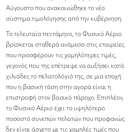
Αύγουστο που ανακοινώθηκε το νέο
σύστημα τιμολόγησης από την κυβέρνηση.
Το τελευταία πεντάμηνο, το Φυσικό Αέριο
βρίσκεται σταθερά ανάμεσα στις εταιρείες
που προσφέρουν τις
χαμηλότερες τιμές
,
γεγονός που της επέτρεψε
να αυξήσει κατά
χιλιάδες το πελατολόγιό της
, σε μια εποχή
που η βασική τάση στην αγορά είναι η
επιστροφή στον βασικό
πάροχο
. Επιπλέον,
το Φυσικό Αέριο
έχει το υψηλότερο
ποσοστό συνεπών πελατών
που προφανώς
δεν είναι άσχετο με τις χαμηλές τιμές που