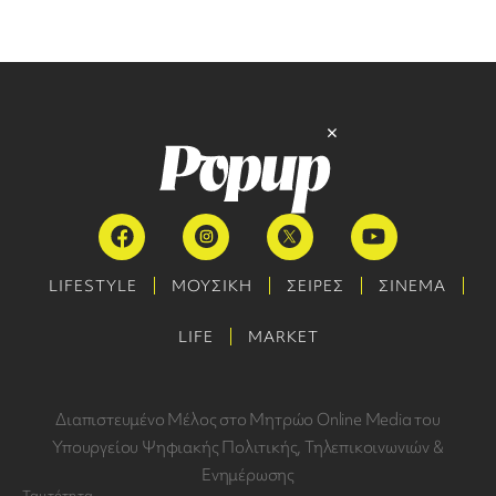
LIFESTYLE
ΜΟΥΣΙΚΗ
ΣΕΙΡΕΣ
ΣΙΝΕΜΑ
LIFE
MARKET
Διαπιστευμένο Μέλος στο Μητρώο Online Media του
Υπουργείου Ψηφιακής Πολιτικής, Τηλεπικοινωνιών &
Ενημέρωσης
Ταυτότητα