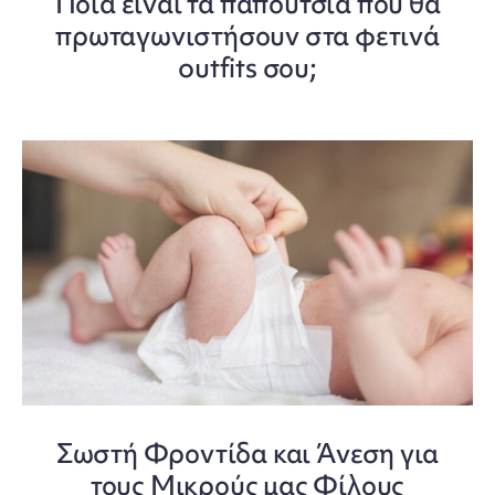
Ποια είναι τα παπούτσια που θα
πρωταγωνιστήσουν στα φετινά
outfits σου;
Σωστή Φροντίδα και Άνεση για
τους Μικρούς μας Φίλους