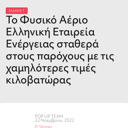
MARKET
Το Φυσικό Αέριο
Ελληνική Εταιρεία
Ενέργειας σταθερά
στους παρόχους με τις
χαμηλότερες τιμές
κιλοβατώρας
POP UP TEAM
22 Νοεμβρίου, 2022
0
Shares