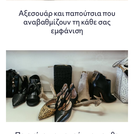
Αξεσουάρ και παπούτσια που
αναβαθμίζουν τη κάθε σας
εμφάνιση