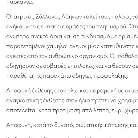
πυρκαγιές.
Ο Ιατρικός Σύλλογος Αθηνών καλεί τους πολίτες 
ανήκουν στις ευπαθείς ομάδες του πληθυσμού. Ότ
ανώτερα ανεκτά όρια και σε συνδυασμό με ορισμέν
παρατεταμένοι χαμηλοί άνεμοι μιας κατεύθυνσης κ
ανεκτές από τον ανθρώπινο οργανισμό. Οι παθολο
οδηγήσουν σε σοβαρές επιπλοκές και να θέσουν σε 
παραθέτει τις παρακάτω οδηγίες προφύλαξης:
Αποφυγή έκθεσης στον ήλιο και παραμονή σε σκι
αναγκαστικής έκθεσης στον ήλιο πρέπει να χρησιμ
αποτελείται κατά προτίμηση από λεπτά, ευρύχωρ
Αποφυγή, κατά το δυνατό, σωματικής κόπωσης και 