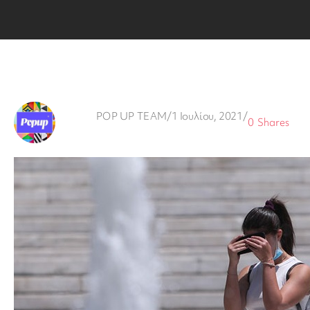
POP UP TEAM
/
1 Ιουλίου, 2021
/
0
Shares