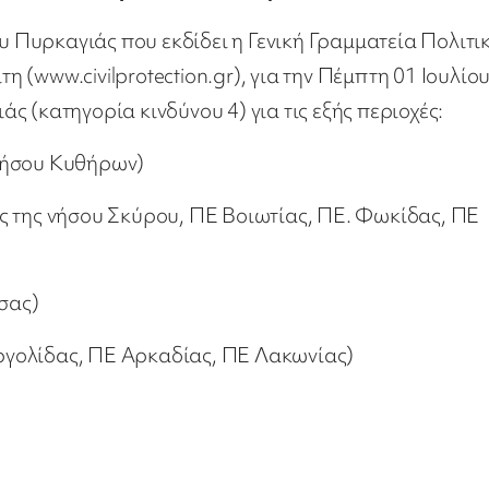
Πυρκαγιάς που εκδίδει η Γενική Γραμματεία Πολιτι
(www.civilprotection.gr), για την Πέμπτη 01 Ιουλίο
 (κατηγορία κινδύνου 4) για τις εξής περιοχές:
νήσου Κυθήρων)
ς της νήσου Σκύρου, ΠΕ Βοιωτίας, ΠΕ. Φωκίδας, ΠΕ
σας)
ργολίδας, ΠΕ Αρκαδίας, ΠΕ Λακωνίας)