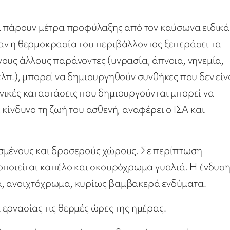
να πάρουν μέτρα προφύλαξης από τον καύσωνα ειδικά
αν η θερμοκρασία του περιβάλλοντος ξεπεράσει τα
ους άλλους παράγοντες (υγρασία, άπνοια, νηνεμία,
λπ.), μπορεί να δημιουργηθούν συνθήκες που δεν είν
γικές καταστάσεις που δημιουργούνται μπορεί να
κίνδυνο τη ζωή του ασθενή, αναφέρει ο ΙΣΑ και
ασμένους και δροσερούς χώρους. Σε περίπτωση
οποιείται καπέλο και σκουρόχρωμα γυαλιά. Η ένδυση
α, ανοιχτόχρωμα, κυρίως βαμβακερά ενδύματα.
εργασίας τις θερμές ώρες της ημέρας.