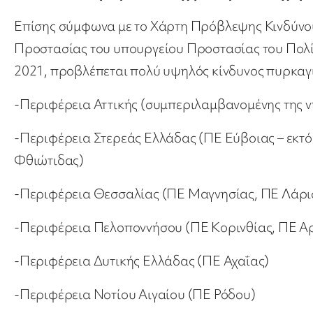
Επίσης σύμφωνα με το Χάρτη Πρόβλεψης Κινδύνου 
Προστασίας του υπουργείου Προστασίας του Πολίτη 
2021, προβλέπεται πολύ υψηλός κίνδυνος πυρκαγιάς
-Περιφέρεια Αττικής (συμπεριλαμβανομένης της 
-Περιφέρεια Στερεάς Ελλάδας (ΠΕ Εύβοιας – εκτό
Φθιώτιδας)
-Περιφέρεια Θεσσαλίας (ΠΕ Μαγνησίας, ΠΕ Λάρι
-Περιφέρεια Πελοποννήσου (ΠΕ Κορινθίας, ΠΕ Α
-Περιφέρεια Δυτικής Ελλάδας (ΠΕ Αχαΐας)
-Περιφέρεια Νοτίου Αιγαίου (ΠΕ Ρόδου)