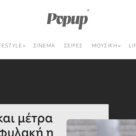
FESTYLE
ΣΙΝΕΜΑ
ΣΕΙΡΕΣ
ΜΟΥΣΙΚΗ
LI
αι μέτρα
ιφυλακή η