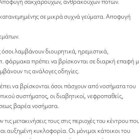
 Αποφυγή σακχαρούχων, ανθρακούχων ποτών.
 κατανεμημένης σε μικρά συχνά γεύματα. Αποφυγή
εμάτων.
 όσοι λαμβάνουν διουρητικά, ηρεμιστικά,
λ.π. φάρμακα πρέπει να βρίσκονται σε διαρκή επαφή μ
μβάνουν τις ανάλογες οδηγίες.
ρέπει να βρίσκονται όσοι πάσχουν από νοσήματα του
τικού συστήματος, οι διαβητικοί, νεφροπαθείς,
ύσεως βαρέα νοσήματα.
 τις μετακινήσεις τους στις περιοχές του κέντρου πο
ι αυξημένη κυκλοφορία. Οι μόνιμοι κάτοικοι του