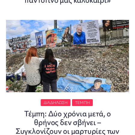
παντοτινό μας καλοκαίρι»
ΔΙΑΔΉΛΩΣΗ
ΤΈΜΠΗ
Τέμπη: Δύο χρόνια μετά, ο
θρήνος δεν σβήνει –
Συγκλονίζουν οι μαρτυρίες των