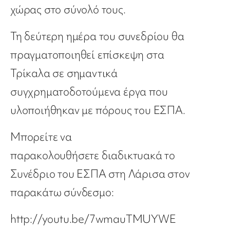
χώρας στο σύνολό τους.
Τη δεύτερη ημέρα του συνεδρίου
θα
πραγματοποιηθεί επίσκεψη
στα
Τρίκαλα
σε σημαντικά
συγχρηματοδοτούμενα έργα που
υλοποιήθηκαν με πόρους του ΕΣΠΑ.
Μπορείτε να
παρακολουθήσετε
διαδικτυακά
το
Συνέδριο του ΕΣΠΑ στη Λ
άρισα
στον
παρακάτω σύνδεσμο:
http://youtu.be/7wmauTMUYWE