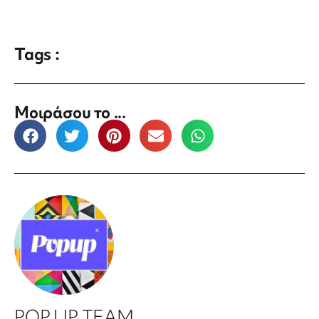
Tags :
Μοιράσου το ...
POP UP TEAM