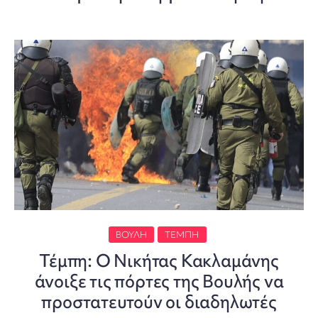
ΒΟΥΛΉ
ΤΈΜΠΗ
Τέμπη: Ο Νικήτας Κακλαμάνης
άνοιξε τις πόρτες της Βουλής να
προστατευτούν οι διαδηλωτές