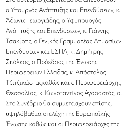
ο
Υπουργός Ανάπτυξης και Επενδύσεων, κ.
Άδωνις Γεωργιάδης
, ο
Υφυπουργός
Ανάπτυξης και Επενδύσεων, κ. Γιάννης
Τσακίρης
, ο
Γενικός Γραμματέας Δημοσίων
Επενδύσεων και ΕΣΠΑ, κ. Δημήτρης
Σκάλκος
,
ο
Πρόεδρος της
Ένωσης
Περιφερειών Ελλάδας, κ. Απόστολος
Τζιτζικώστας
καθώς και
ο
Περιφερειάρχης
Θεσσαλίας, κ. Κωνσταντίνος Αγοραστός,
ο
.
Στο Συνέδριο θα συμμετάσχουν επίσης,
υψηλόβαθμα στελέχη
της Ευρωπαϊκής
Ένωσης καθώς και οι Περιφερειάρχες της