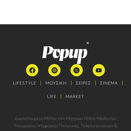
LIFESTYLE
ΜΟΥΣΙΚΗ
ΣΕΙΡΕΣ
ΣΙΝΕΜΑ
LIFE
MARKET
Διαπιστευμένο Μέλος στο Μητρώο Online Media του
Υπουργείου Ψηφιακής Πολιτικής, Τηλεπικοινωνιών &