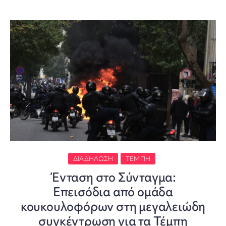
ΔΙΑΔΉΛΩΣΗ
ΤΈΜΠΗ
Ένταση στο Σύνταγμα:
Επεισόδια από ομάδα
κουκουλοφόρων στη μεγαλειώδη
συγκέντρωση για τα Τέμπη