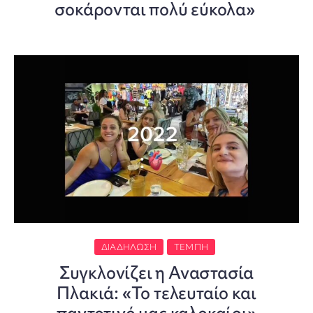
σοκάρονται πολύ εύκολα»
ΔΙΑΔΉΛΩΣΗ
ΤΈΜΠΗ
Συγκλονίζει η Αναστασία
Πλακιά: «Το τελευταίο και