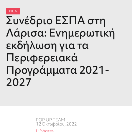
ΝΕΑ
Συνέδριο ΕΣΠΑ στη
Λάρισα: Ενημερωτική
εκδήλωση για τα
Περιφερειακά
Προγράμματα 2021-
2027
POP UP TEAM
12 Οκτωβρίου, 2022
0
Shares