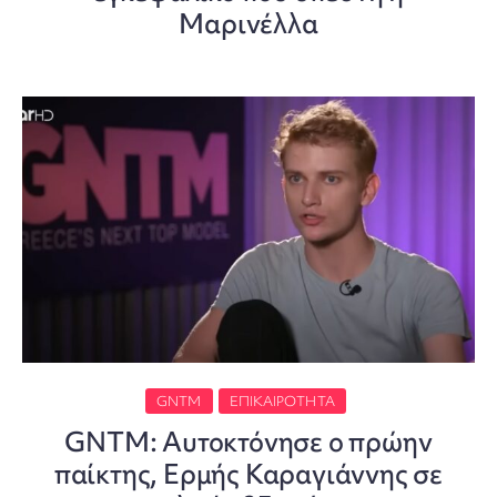
Μαρινέλλα
GNTM
ΕΠΙΚΑΙΡΌΤΗΤΑ
GNTM: Αυτοκτόνησε ο πρώην
παίκτης, Ερμής Καραγιάννης σε