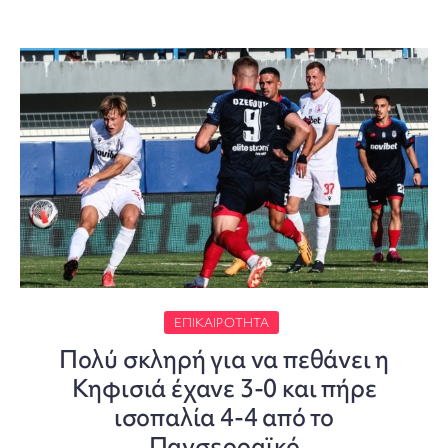
ΕΠΙΚΑΙΡΌΤΗΤΑ
Πολύ σκληρή για να πεθάνει η
Κηφισιά έχανε 3-0 και πήρε
ισοπαλία 4-4 από το
Πανσερραϊκό