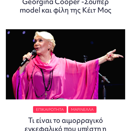
Georgina Cooper -Σούπερ
model και φίλη της Κέιτ Μος
ΕΠΙΚΑΙΡΌΤΗΤΑ
ΜΑΡΙΝΈΛΛΑ
Τι είναι το αιμορραγικό
εγκεφαλικό που υπέστη η