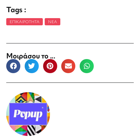
Tags :
ΕΠΙΚΑΙΡΌΤΗΤΑ
,
ΝΈΑ
Μοιράσου το ...