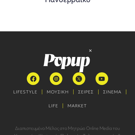
LIFESTYLE
ΜΟΥΣΙΚΗ
ΣΕΙΡΕΣ
ΣΙΝΕΜΑ
LIFE
MARKET
Διαπιστευμένο Μέλος στο Μητρώο Online Media του