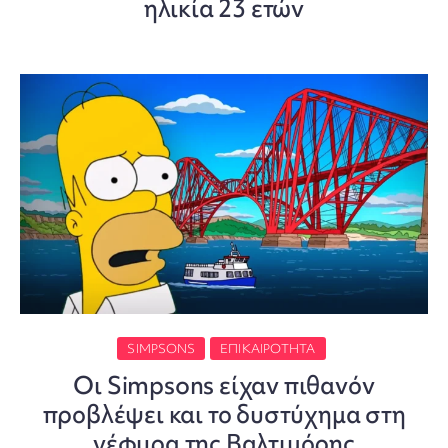
ηλικία 23 ετών
SIMPSONS
ΕΠΙΚΑΙΡΌΤΗΤΑ
Οι Simpsons είχαν πιθανόν
προβλέψει και το δυστύχημα στη
γέφυρα της Βαλτιμόρης