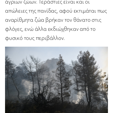
άγριων ζώων. Τεράστιες είναι και οι
απώλειες της πανίδας, αφού εκτιμάται πως
αναρίθμητα ζώα βρήκαν τον θάνατο στις
φλόγες, ενώ άλλα εκδιώχθηκαν από το
φυσικό τους περιβάλλον.