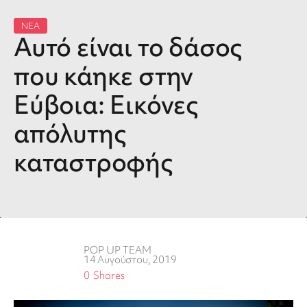
ΝΕΑ
Αυτό είναι το δάσος
που κάηκε στην
Εύβοια: Εικόνες
απόλυτης
καταστροφής
POP UP TEAM
14 Αυγούστου, 2019
0
Shares