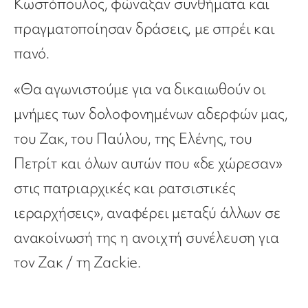
Κωστόπουλος, φώναξαν συνθήματα και
πραγματοποίησαν δράσεις, με σπρέι και
πανό.
«Θα αγωνιστούμε για να δικαιωθούν οι
μνήμες των δολοφονημένων αδερφών μας,
του Ζακ, του Παύλου, της Ελένης, του
Πετρίτ και όλων αυτών που «δε χώρεσαν»
στις πατριαρχικές και ρατσιστικές
ιεραρχήσεις», αναφέρει μεταξύ άλλων σε
ανακοίνωσή της η ανοιχτή συνέλευση για
τον Ζακ / τη Zackie.