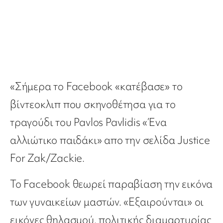
«Σήμερα το Facebook «κατέβασε» το
βίντεοκλιπ που σκηνοθέτησα για το
τραγούδι του Pavlos Pavlidis «Ένα
αλλιώτικο παιδάκι» απο την σελίδα Justice
For Zak/Zackie.
Το Facebook θεωρεί παραβίαση την εικόνα
των γυναικείων μαστών. «Εξαιρούνται» οι
εικόνες θηλασμού, πολιτικής διαμαρτυρίας