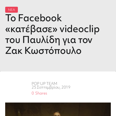
ΝΕΑ
Το Facebook
«κατέβασε» videoclip
του Παυλίδη για τον
Ζακ Κωστόπουλο
POP UP TEAM
25 Σεπτεμβρίου, 2019
0
Shares