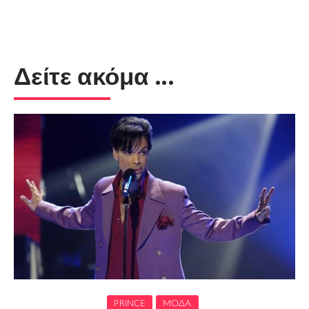
Δείτε ακόμα ...
PRINCE
ΜΌΔΑ