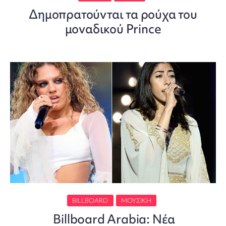
Δημοπρατούνται τα ρούχα του
μοναδικού Prince
BILLBOARD
ΜΟΥΣΙΚΉ
Billboard Arabia: Νέα