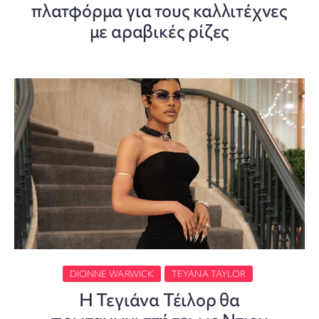
πλατφόρμα για τους καλλιτέχνες
με αραβικές ρίζες
DIONNE WARWICK
TEYANA TAYLOR
Η Τεγιάνα Τέιλορ θα