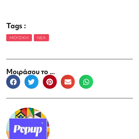
Tags :
ΜΟΥΣΙΚΉ
,
ΝΈΑ
Μοιράσου το ...