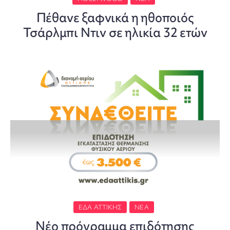
Πέθανε ξαφνικά η ηθοποιός
Τσάρλμπι Ντιν σε ηλικία 32 ετών
ΕΔΑ ΑΤΤΙΚΉΣ
ΝΈΑ
Νέο πρόγραμμα επιδότησης