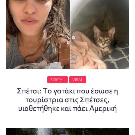
SOCIAL
VIRAL
Σπέτσι: Tο γατάκι που έσωσε η
τουρίστρια στις Σπέτσες,
υιοθετήθηκε και πάει Αμερική