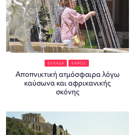
ΕΛΛΆΔΑ
ΚΑΙΡΌΣ
Αποπνικτική ατμόσφαιρα λόγω
καύσωνα και αφρικανικής
σκόνης