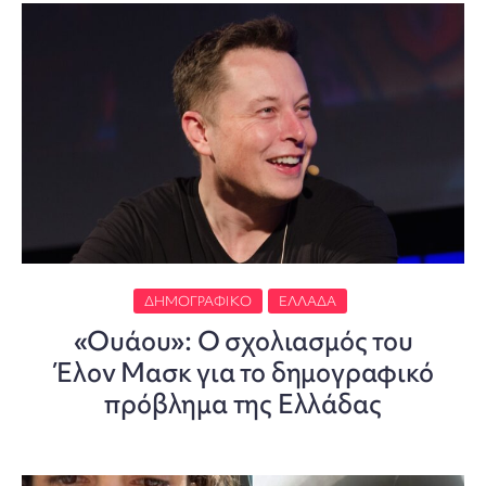
ΔΗΜΟΓΡΑΦΙΚΌ
ΕΛΛΆΔΑ
«Ουάου»: Ο σχολιασμός του
Έλον Μασκ για το δημογραφικό
πρόβλημα της Ελλάδας