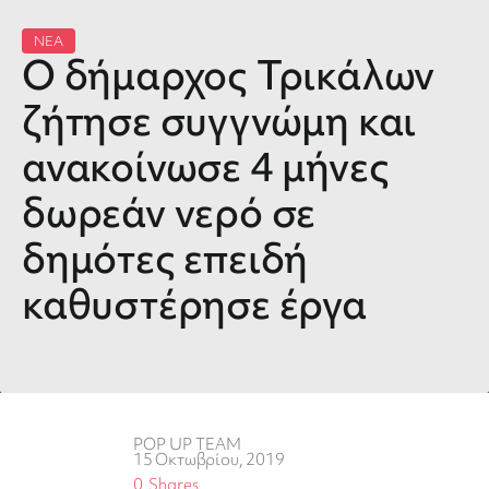
ΝΕΑ
O δήμαρχος Τρικάλων
ζήτησε συγγνώμη και
ανακοίνωσε 4 μήνες
δωρεάν νερό σε
δημότες επειδή
καθυστέρησε έργα
POP UP TEAM
15 Οκτωβρίου, 2019
0
Shares