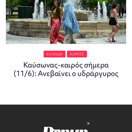
ΕΛΛΆΔΑ
ΚΑΙΡΌΣ
Καύσωνας-καιρός σήμερα
(11/6): Ανεβαίνει ο υδράργυρος