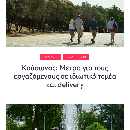
ΕΛΛΆΔΑ
ΚΑΛΟΚΑΊΡΙ
Καύσωνας: Mέτρα για τους
εργαζόμενους σε ιδιωτικό τομέα
και delivery