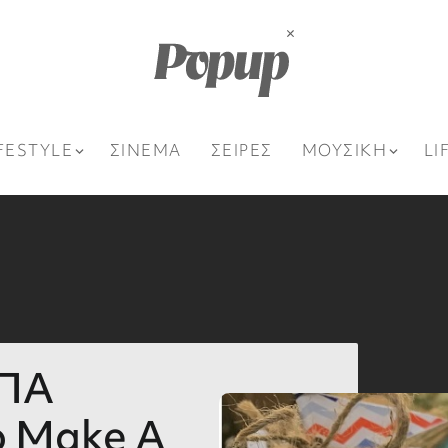
FESTYLE
ΣΙΝΕΜΑ
ΣΕΙΡΕΣ
ΜΟΥΣΙΚΗ
LI
ΜΠΑ
ο Make A