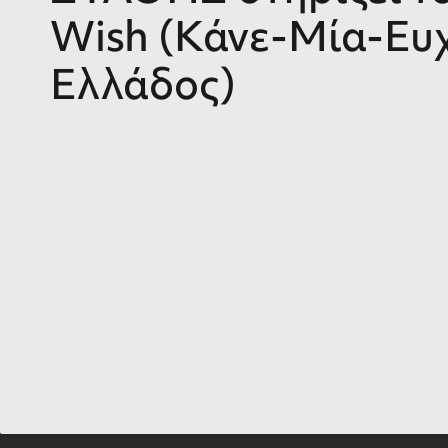
Wish (Κάνε-Μία-Ευ
Ελλάδος)