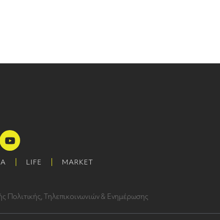
ΜΑ
LIFE
MARKET
ς Πολιτικής, Τηλεπικοινωνιών & Ενημέρωσης