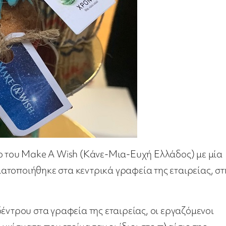
του Make A Wish (Κάνε-Μια-Ευχή Ελλάδος) με μία
ατοποιήθηκε στα κεντρικά γραφεία της εταιρείας, στ
έντρου στα γραφεία της εταιρείας, οι εργαζόμενοι