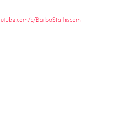
outube.com/c/BarbaStathiscom