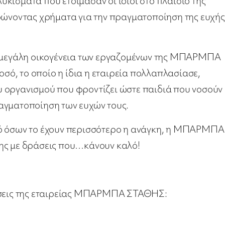
κίσματα που ετοίμασαν οι ίδιοι στο πλαίσιο της
ρώνοντας χρήματα για την πραγματοποίηση της ευχής
 η μεγάλη οικογένεια των εργαζομένων της ΜΠΑΡΜΠΑ
ό, το οποίο η ίδια η εταιρεία πολλαπλασίασε,
 οργανισμού που φροντίζει ώστε παιδιά που νοσούν
αγματοποίηση των ευχών τους.
ρό όσων το έχουν περισσότερο η ανάγκη, η ΜΠΑΡΜΠΑ
ης με δράσεις που…κάνουν καλό!
ράσεις της εταιρείας ΜΠΑΡΜΠΑ ΣΤΑΘΗΣ: