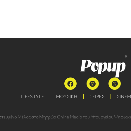
LIFESTYLE
ΜΟΥΣΙΚΗ
ΣΕΙΡΕΣ
ΣΙΝΕ
στευμένο Μέλος στο Μητρώο Online Media του Υπουργείου Ψηφιακή