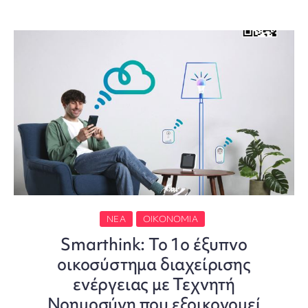
ΝΈΑ
ΟΙΚΟΝΟΜΊΑ
Smarthink: Το 1ο έξυπνο
οικοσύστημα διαχείρισης
ενέργειας με Τεχνητή
Νοημοσύνη που εξοικονομεί