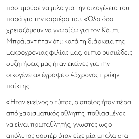
προτιμούσε να μιλά για την οικογένειά του
παρά για την καριέρα του. «Όλα όσα
χρειαζόμουν να γνωρίζω για τον Κόμπι
Μπράιαντ ήταν ότι: κατά τη διάρκεια της
μακροχρόνιας φιλίας μας, οι πιο ουσιώδεις
συζητήσεις μας ήταν εκείνες για την
οικογένεια» έγραψε ο 45χρονος πρώην
παίκτης.
«Ήταν εκείνος ο τύπος, ο οποίος ήταν πέρα
από χαρισματικός αθλητής, παθιασμένος
να είναι πρωταθλητής, γνωστός ως ο
απόλυτος σουτέρ όταν είχε μία μπάλα στα