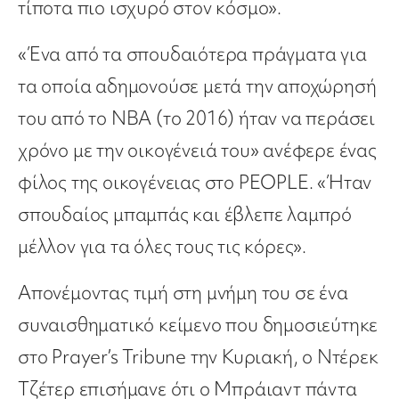
τίποτα πιο ισχυρό στον κόσμο».
«Ένα από τα σπουδαιότερα πράγματα για
τα οποία αδημονούσε μετά την αποχώρησή
του από το ΝΒΑ (το 2016) ήταν να περάσει
χρόνο με την οικογένειά του» ανέφερε ένας
φίλος της οικογένειας στο PEOPLE. «Ήταν
σπουδαίος μπαμπάς και έβλεπε λαμπρό
μέλλον για τα όλες τους τις κόρες».
Απονέμοντας τιμή στη μνήμη του σε ένα
συναισθηματικό κείμενο που δημοσιεύτηκε
στο Prayer’s Tribune την Κυριακή, ο Ντέρεκ
Τζέτερ επισήμανε ότι ο Μπράιαντ πάντα