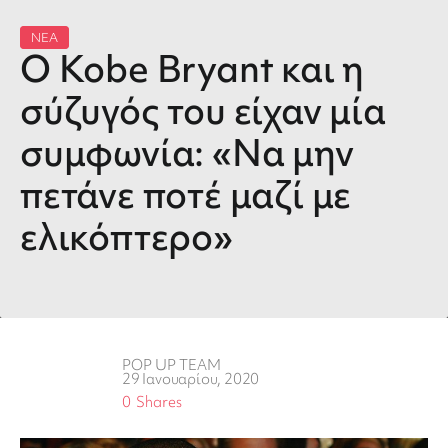
ΝΕΑ
O Kobe Bryant και η
σύζυγός του είχαν μία
συμφωνία: «Να μην
πετάνε ποτέ μαζί με
ελικόπτερο»
POP UP TEAM
29 Ιανουαρίου, 2020
0
Shares