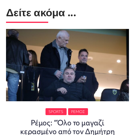
Δείτε ακόμα ...
SPORTS
ΡΈΜΟΣ
Ρέμος: “Όλο το μαγαζί
κερασμένο από τον Δημήτρη