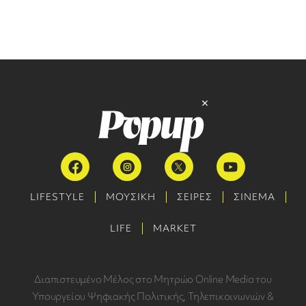
LIFESTYLE
ΜΟΥΣΙΚΗ
ΣΕΙΡΕΣ
ΣΙΝΕΜΑ
LIFE
MARKET
Διαπιστευμένο Μέλος στο Μητρώο Online Media του
Υπουργείου Ψηφιακής Πολιτικής, Τηλεπικοινωνιών &