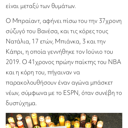
είναι μεταξύ των θυμάτων.
Ο Μπραίαντ, αφήνει πίσω του την 37χρονη
σύζυγό του Βανέσα, και τις κόρες τους
Νατάλια, 17 ετών, Μπιάνκα, 3 και την
Κάπρι, η οποία γεννήθηκε τον Ιούνιο του
2019. Ο 41χρονος πρώην παίκτης του ΝΒΑ
και η κόρη του, πήγαιναν να
παρακολουθήσουν έναν αγώνα μπάσκετ
νέων, σύμφωνα με το ESPN, όταν συνέβη το
δυστύχημα.