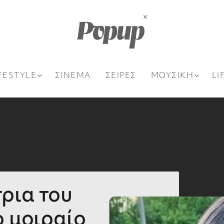
FESTYLE
ΣΙΝΕΜΑ
ΣΕΙΡΕΣ
ΜΟΥΣΙΚΗ
LI
ρια του
ο μοιραίο