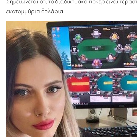
Σημειώνεται ότι το διαδικτυακό πόκερ είναι τεράσ
εκατομμύρια δολάρια.