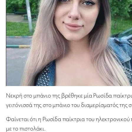
Νεκρή στο μπάνιο της βρέθηκε μία Ρωσίδα παίκτρ
γειτόνισσά της στο μπάνιο του διαμερίσματός της 
Φαίνεται ότι η Ρωσίδα παίκτρια του ηλεκτρονικού
με το πιστολάκι.