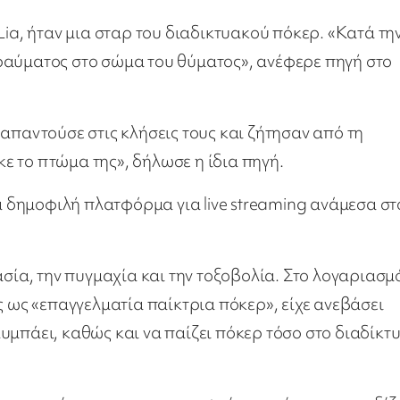
Lia, ήταν μια σταρ του διαδικτυακού πόκερ. «Κατά τη
ραύματος στο σώμα του θύματος», ανέφερε πηγή στο
απαντούσε στις κλήσεις τους και ζήτησαν από τη
ήκε το πτώμα της», δήλωσε η ίδια πηγή.
ία δημοφιλή πλατφόρμα για live streaming ανάμεσα σ
ασία, την πυγμαχία και την τοξοβολία. Στο λογαριασμ
ς ως «επαγγελματία παίκτρια πόκερ», είχε ανεβάσει
υμπάει, καθώς και να παίζει πόκερ τόσο στο διαδίκτυ