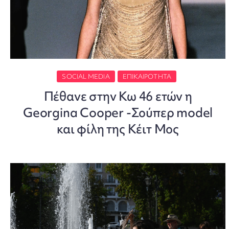
SOCIAL MEDIA
ΕΠΙΚΑΙΡΌΤΗΤΑ
Πέθανε στην Κω 46 ετών η
Georgina Cooper -Σούπερ model
και φίλη της Κέιτ Μος