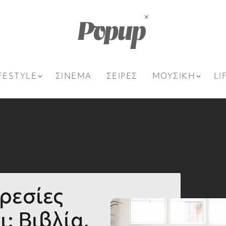
FESTYLE
ΣΙΝΕΜΑ
ΣΕΙΡΕΣ
ΜΟΥΣΙΚΗ
LI
ρεσίες
: Bιβλία,