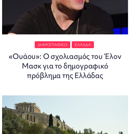
ΔΗΜΟΓΡΑΦΙΚΌ
ΕΛΛΆΔΑ
«Ουάου»: Ο σχολιασμός του Έλον
Μασκ για το δημογραφικό
πρόβλημα της Ελλάδας