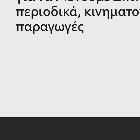
περιοδικά, κινηματ
παραγωγές