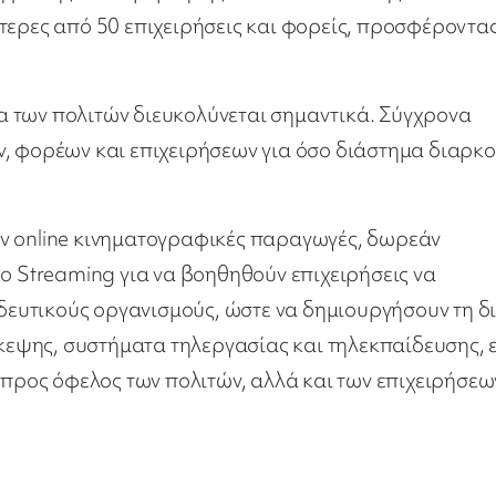
τερες από 50 επιχειρήσεις και φορείς, προσφέροντα
α των πολιτών διευκολύνεται σημαντικά. Σύγχρονα
ν, φορέων και επιχειρήσεων για όσο διάστημα διαρκ
ν online κινηματογραφικές παραγωγές, δωρεάν
eo Streaming για να βοηθηθούν επιχειρήσεις να
ιδευτικούς οργανισμούς, ώστε να δημιουργήσουν τη δ
ψης, συστήματα τηλεργασίας και τηλεκπαίδευσης, ε
 προς όφελος των πολιτών, αλλά και των επιχειρήσεω