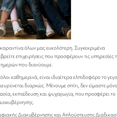
ν καραντίνα όλων μας ευκολότερη. Συγκεκριμένα
να βρείτε επιχειρήσεις που προσφέρουν τις υπηρεσίες 
 ημερών που διανύουμε.
λοι καθημερινά, είναι ιδιαίτερα ελπιδοφόρο το γεγ
ιευρύνεται διαρκώς. Μένουμε σπίτι, δεν είμαστε μόνο
γασία, εκπαίδευση και ψυχαγωγία, που προσφέρει το
 Διακυβέρνησης.
ηφιακής Διακυβέρνησης και Απλούστευσης Διαδικασ