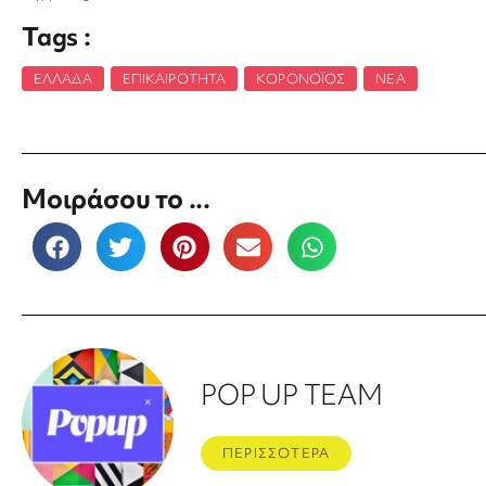
Tags :
ΕΛΛΆΔΑ
,
ΕΠΙΚΑΙΡΌΤΗΤΑ
,
ΚΟΡΟΝΟΪΌΣ
,
ΝΈΑ
Μοιράσου το ...
POP UP TEAM
ΠΕΡΙΣΣΟΤΕΡΑ