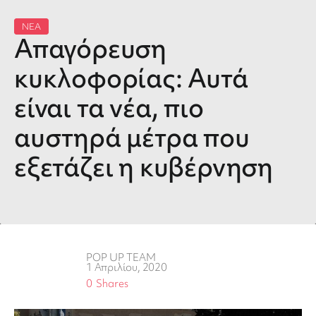
ΝΕΑ
Απαγόρευση
κυκλοφορίας: Αυτά
είναι τα νέα, πιο
αυστηρά μέτρα που
εξετάζει η κυβέρνηση
POP UP TEAM
1 Απριλίου, 2020
0
Shares