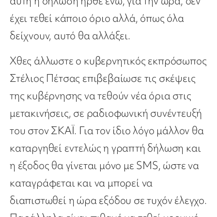
αυτή η δήλωση ήρθε ενώ, για την ώρα, δεν
έχει τεθεί κάποιο όριο αλλά, όπως όλα
δείχνουν, αυτό θα αλλάξει.
Χθες άλλωστε ο κυβερνητικός εκπρόσωπος
Στέλιος Πέτσας επιβεβαίωσε τις σκέψεις
της κυβέρνησης να τεθούν νέα όρια στις
μετακινήσεις, σε ραδιοφωνική συνέντευξή
του στον ΣΚΑΪ. Για τον ίδιο λόγο μάλλον θα
καταργηθεί εντελώς η γραπτή δήλωση και
η έξοδος θα γίνεται μόνο με SMS, ώστε να
καταγράφεται και να μπορεί να
διαπιστωθεί η ώρα εξόδου σε τυχόν έλεγχο.