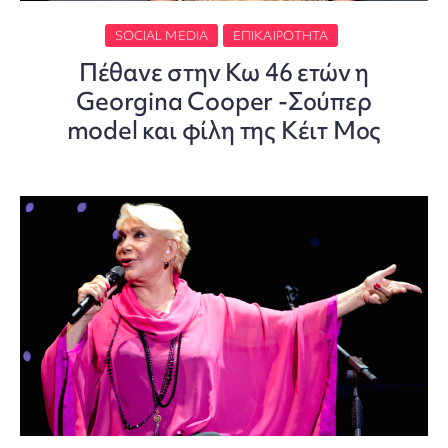
SOCIAL MEDIA
ΕΠΙΚΑΙΡΌΤΗΤΑ
Πέθανε στην Κω 46 ετών η
Georgina Cooper -Σούπερ
model και φίλη της Κέιτ Μος