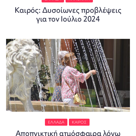
Καιρός: Δυσοίωνες προβλέψεις
για τον Ιούλιο 2024
ΕΛΛΆΔΑ
ΚΑΙΡΌΣ
Αποπνικτική ατμόσφαιρα λόγω