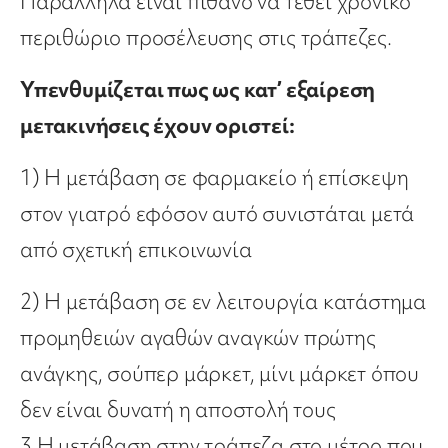
Παράλληλα είναι πιθανό να τεθεί χρονικό
περιθώριο προσέλευσης στις τράπεζες.
Υπενθυμίζεται πως ως κατ’ εξαίρεση
μετακινήσεις έχουν οριστεί:
1) Η μετάβαση σε φαρμακείο ή επίσκεψη
στον γιατρό εφόσον αυτό συνιστάται μετά
από σχετική επικοινωνία
2) Η μετάβαση σε εν λειτουργία κατάστημα
προμηθειών αγαθών αναγκών πρώτης
ανάγκης, σούπερ μάρκετ, μίνι μάρκετ όπου
δεν είναι δυνατή η αποστολή τους
3 Η μετάβαση στην τράπεζα στο μέτρο που