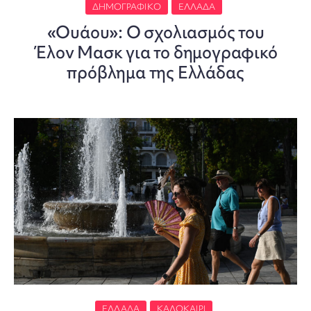
ΔΗΜΟΓΡΑΦΙΚΌ
ΕΛΛΆΔΑ
«Ουάου»: Ο σχολιασμός του
Έλον Μασκ για το δημογραφικό
πρόβλημα της Ελλάδας
ΕΛΛΆΔΑ
ΚΑΛΟΚΑΊΡΙ