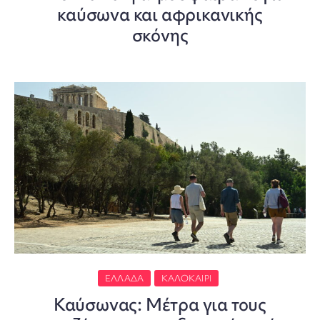
καύσωνα και αφρικανικής
σκόνης
ΕΛΛΆΔΑ
ΚΑΛΟΚΑΊΡΙ
Καύσωνας: Mέτρα για τους