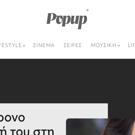
FESTYLE
ΣΙΝΕΜΑ
ΣΕΙΡΕΣ
ΜΟΥΣΙΚΗ
LI
ρονο
ή του στη