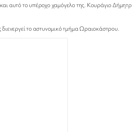
 και αυτό το υπέροχο χαμόγελο της. Κουράγιο Δήμητρ
ς διενεργεί το αστυνομικό τμήμα Ωραιοκάστρου.