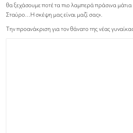
θα ξεχάσουμε ποτέ τα πιο λαμπερά πράσινα μάτια
Σταύρο…Η σκέψη μας είναι μαζί σας».
Tην προανάκριση για τον θάνατο της νέας γυναίκα