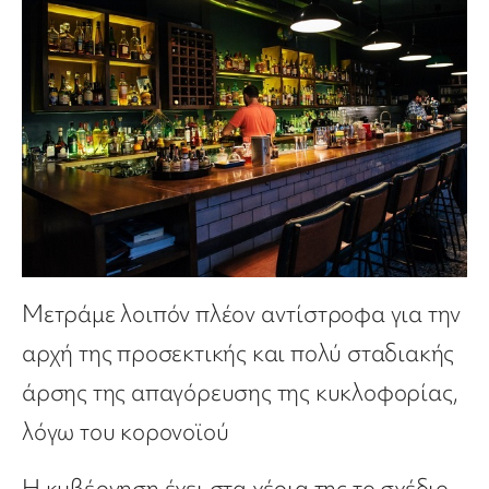
Μετράμε λοιπόν πλέον αντίστροφα για την
αρχή της προσεκτικής και πολύ σταδιακής
άρσης της απαγόρευσης της κυκλοφορίας,
λόγω του κορονοϊού
Η κυβέρνηση έχει στα χέρια της το σχέδιο