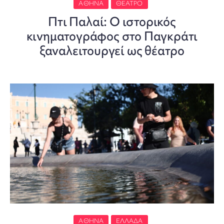
ΑΘΉΝΑ
ΘΈΑΤΡΟ
Πτι Παλαί: Ο ιστορικός
κινηματογράφος στο Παγκράτι
ξαναλειτουργεί ως θέατρο
ΑΘΉΝΑ
ΕΛΛΆΔΑ