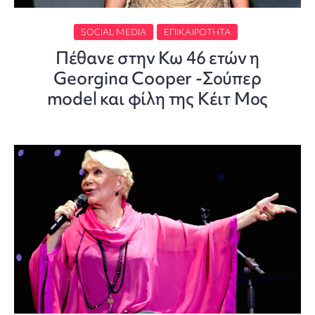
SOCIAL MEDIA
ΕΠΙΚΑΙΡΌΤΗΤΑ
Πέθανε στην Κω 46 ετών η
Georgina Cooper -Σούπερ
model και φίλη της Κέιτ Μος