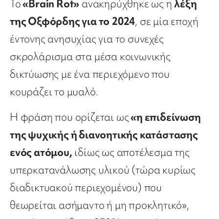
Το
«Brain Rot»
ανακηρύχθηκε ως η
λέξη
της Οξφόρδης για το
2024
, σε μία εποχή
έντονης ανησυχίας για το συνεχές
σκρολάρισμα στα μέσα κοινωνικής
δικτύωσης με ένα περιεχόμενο που
κουράζει το μυαλό.
Η φράση που ορίζεται ως
«η επιδείνωση
της ψυχικής ή διανοητικής κατάστασης
ενός ατόμου,
ιδίως ως αποτέλεσμα της
υπερκατανάλωσης υλικού (τώρα κυρίως
διαδικτυακού περιεχομένου) που
θεωρείται ασήμαντο ή μη προκλητικό»,