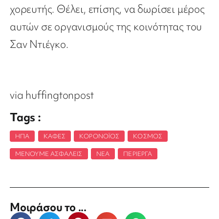
χορευτής. Θέλει, επίσης, να δωρίσει μέρος
αυτών σε οργανισμούς της κοινότητας του
Σαν Ντιέγκο.
via huffingtonpost
Tags :
ΗΠΑ
,
ΚΑΦΈΣ
,
ΚΟΡΟΝΟΪΌΣ
,
ΚΌΣΜΟΣ
,
ΜΈΝΟΥΜΕ ΑΣΦΑΛΕΊΣ
,
ΝΈΑ
,
ΠΕΡΊΕΡΓΑ
Μοιράσου το ...