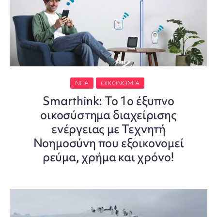
ΝΈΑ
ΟΙΚΟΝΟΜΊΑ
Smarthink: Το 1ο έξυπνο
οικοσύστημα διαχείρισης
ενέργειας με Τεχνητή
Νοημοσύνη που εξοικονομεί
ρεύμα, χρήμα και χρόνο!