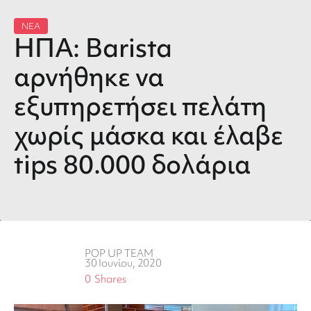
ΝΕΑ
ΗΠΑ: Barista
αρνήθηκε να
εξυπηρετήσει πελάτη
χωρίς μάσκα και έλαβε
tips 80.000 δολάρια
POP UP TEAM
30 Ιουνίου, 2020
0
Shares