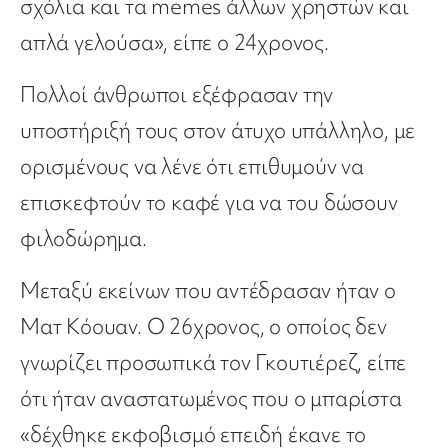
σχόλια και τα memes άλλων χρηστών και
απλά γελούσα», είπε ο 24χρονος.
Πολλοί άνθρωποι εξέφρασαν την
υποστήριξή τους στον άτυχο υπάλληλο, με
ορισμένους να λένε ότι επιθυμούν να
επισκεφτούν το καφέ για να του δώσουν
φιλοδώρημα.
Μεταξύ εκείνων που αντέδρασαν ήταν ο
Ματ Κόουαν. Ο 26χρονος, ο οποίος δεν
γνωρίζει προσωπικά τον Γκουτιέρεζ, είπε
ότι ήταν αναστατωμένος που ο μπαρίστα
«δέχθηκε εκφοβισμό επειδή έκανε το