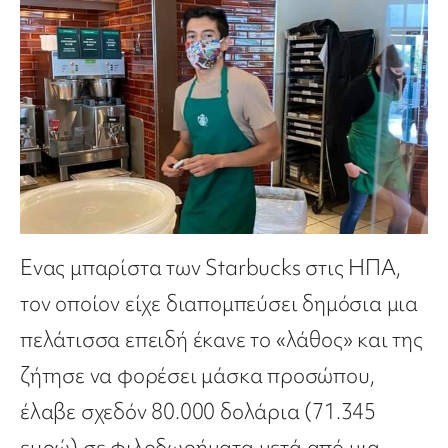
Ενας μπαρίστα των Starbucks στις ΗΠΑ,
τον οποίον είχε διαπομπεύσει δημόσια μια
πελάτισσα επειδή έκανε το «λάθος» και της
ζήτησε να φορέσει μάσκα προσώπου,
έλαβε σχεδόν 80.000 δολάρια (71.345
ευρώ) σε φιλοδωρήματα μετά από μια