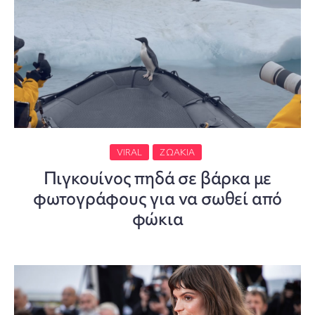
VIRAL
ΖΩΆΚΙΑ
Πιγκουίνος πηδά σε βάρκα με
φωτογράφους για να σωθεί από
φώκια