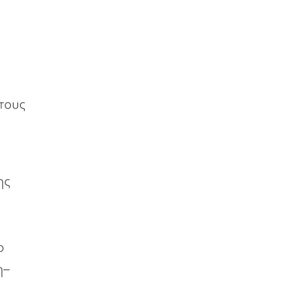
τους
ης
ο
η–