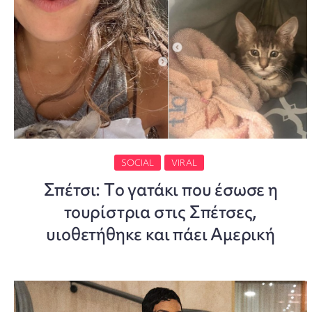
SOCIAL
VIRAL
Σπέτσι: Tο γατάκι που έσωσε η
τουρίστρια στις Σπέτσες,
υιοθετήθηκε και πάει Αμερική