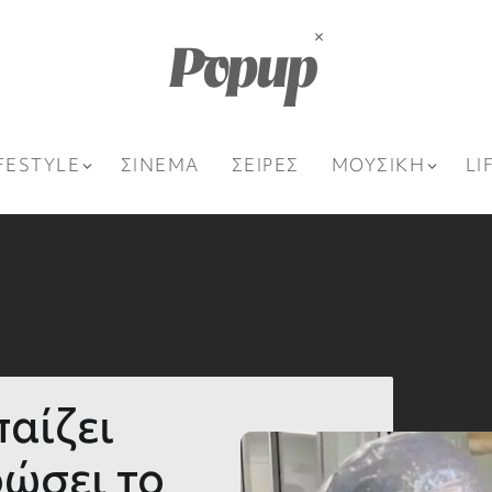
FESTYLE
ΣΙΝΕΜΑ
ΣΕΙΡΕΣ
ΜΟΥΣΙΚΗ
LI
αίζει
ρώσει το