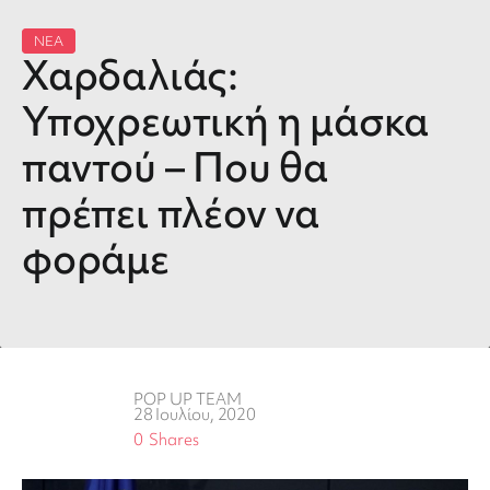
ΝΕΑ
Χαρδαλιάς:
Υποχρεωτική η μάσκα
παντού – Που θα
πρέπει πλέον να
φοράμε
POP UP TEAM
28 Ιουλίου, 2020
0
Shares