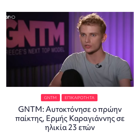
GNTM
ΕΠΙΚΑΙΡΌΤΗΤΑ
GNTM: Αυτοκτόνησε ο πρώην
παίκτης, Ερμής Καραγιάννης σε
ηλικία 23 ετών