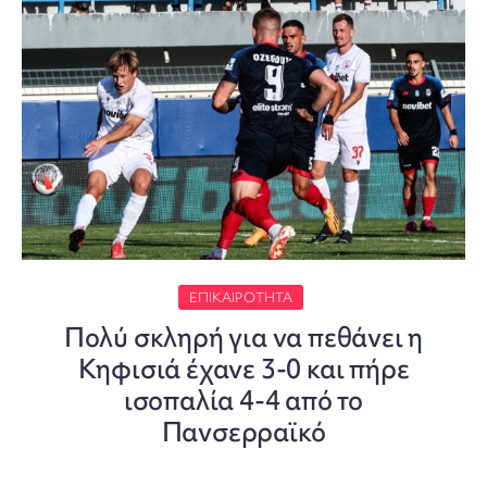
ΕΠΙΚΑΙΡΌΤΗΤΑ
Πολύ σκληρή για να πεθάνει η
Κηφισιά έχανε 3-0 και πήρε
ισοπαλία 4-4 από το
Πανσερραϊκό