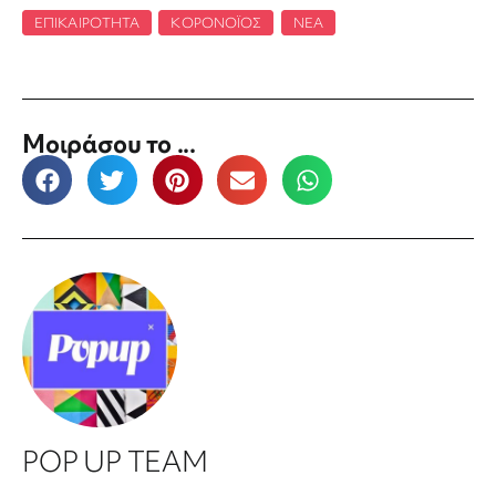
ΕΠΙΚΑΙΡΌΤΗΤΑ
,
ΚΟΡΟΝΟΪΌΣ
,
ΝΈΑ
Μοιράσου το ...
POP UP TEAM