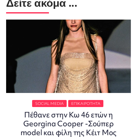
Δείτε ακόμα ...
SOCIAL MEDIA
ΕΠΙΚΑΙΡΌΤΗΤΑ
Πέθανε στην Κω 46 ετών η
Georgina Cooper -Σούπερ
model και φίλη της Κέιτ Μος