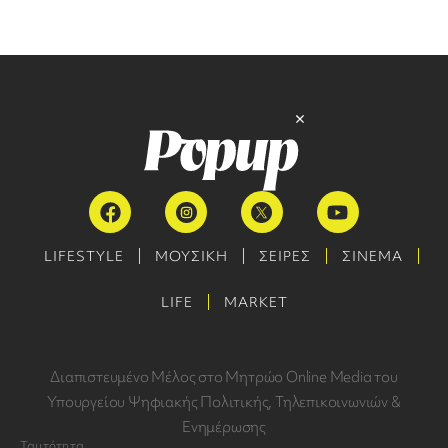
LIFESTYLE
ΜΟΥΣΙΚΗ
ΣΕΙΡΕΣ
ΣΙΝΕΜΑ
LIFE
MARKET
Διαπιστευμένο Μέλος στο Μητρώο Online Media του
Υπουργείου Ψηφιακής Πολιτικής, Τηλεπικοινωνιών &
Ενημέρωσης
Ταυτότητα