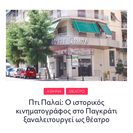
ΑΘΉΝΑ
ΘΈΑΤΡΟ
Πτι Παλαί: Ο ιστορικός
κινηματογράφος στο Παγκράτι
ξαναλειτουργεί ως θέατρο