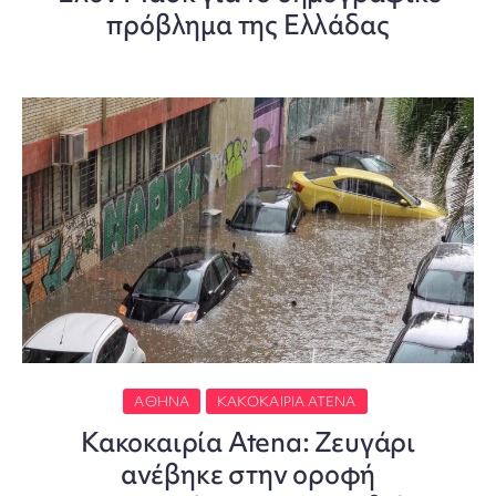
πρόβλημα της Ελλάδας
ΑΘΉΝΑ
ΚΑΚΟΚΑΙΡΊΑ ATENA
Κακοκαιρία Atena: Ζευγάρι
ανέβηκε στην οροφή