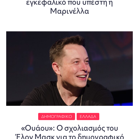
εγκεφαλικό που υπέστη η
Μαρινέλλα
ΔΗΜΟΓΡΑΦΙΚΌ
ΕΛΛΆΔΑ
«Ουάου»: Ο σχολιασμός του
Έλον Μασκ για το δημογραφικό