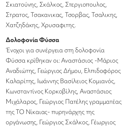
Σκιατούνης, Σκάλκος, Στεργιοπουλος,
Στρατος, Τσακανικας, Τσορβας, Τσαλικης,
Χατζηδάκης, Χρυσαφιτης.
Δολοφονία Φύσσα
Ένοχοι για συνέργεια στη δολοφονία
Φύσσα κρίθηκαν οι: Αναστάσιος -Μάριος
Αναδιώτης, Γεώργιος Δήμου, Ελπιδοφόρος
Καλαρίτης, Ιωάννης Βασίλειος Κομιανός,
Κωνσταντίνος Κορκοβίλης, Αναστάσιος
Μιχάλαρος, Γεώργιος Πατέλης γραμματέας
της ΤΟ Νίκαιας- πυρηνάρχης της
οργάνωσης, Γεώργιος Σκάλκος, Γέωργιος