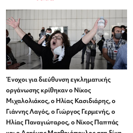
Ένοχοι για διεύθυνση εγκληματικής
οργάνωσης κρίθηκαν ο Νίκος
Μιχαλολιάκος, ο Ηλίας Κασιδιάρης, ο
Γιάννης Λαγός, ο Γιώργος Γερμενής, ο
Ηλίας Παναγιώταρος, ο Νίκος Παππάς
και ο Αρτέμης Ματθαιόπουλος στη δίκη