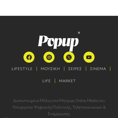
LIFESTYLE
ΜΟΥΣΙΚΗ
ΣΕΙΡΕΣ
ΣΙΝΕΜΑ
LIFE
MARKET
Διαπιστευμένο Μέλος στο Μητρώο Online Media του
Υπουργείου Ψηφιακής Πολιτικής, Τηλεπικοινωνιών &
Ενημέρωσης