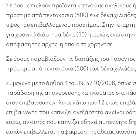
Σε όσους πωλούν προϊόντα καπνού σε ανηλίκους ή
πρόστιμο από πεντακόσια (500) έως δέκα χιλιάδε
ύψος του επιβαλλόμενου προστίμου. Στην τέταρτη
για χρονικό διάστημα δέκα (10) ημερών, ενώ στην 
απόφαση της αρχής, η οποία τη χορήγησε.
Σε όσους παραβιάζουν τις διατάξεις του παρόντος
πρόστιμο από πεντακόσια (500) έως δέκα χιλιάδε
Σύμφωνα με το άρθρο 3 του Ν. 3730/2008, όπως σ
παράβαση της απαγόρευσης καπνίσματος στα πάση
όταν επιβαίνουν ανήλικοι κάτω των 12 ετών, επιβ
επιβαίνοντα που καπνίζει ανεξάρτητα αν είναι οδη
ευρώ, αν αυτός που καπνίζει οδηγεί αυτοκίνητο δ
αυτών επιβάλλεται η αφαίρεση της άδειας ικανότητ