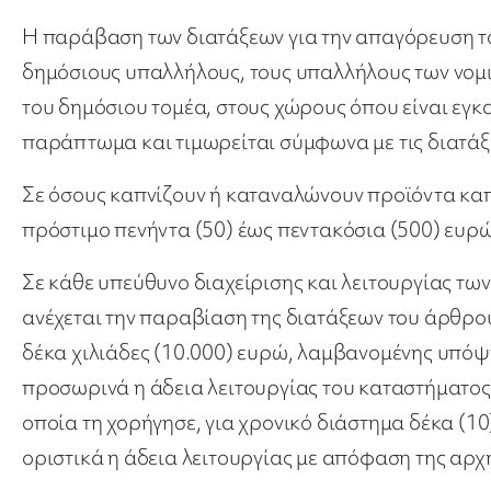
Η παράβαση των διατάξεων για την απαγόρευση το
δημόσιους υπαλλήλους, τους υπαλλήλους των νομ
του δημόσιου τομέα, στους χώρους όπου είναι εγκα
παράπτωμα και τιμωρείται σύμφωνα με τις διατάξε
Σε όσους καπνίζουν ή καταναλώνουν προϊόντα κα
πρόστιμο πενήντα (50) έως πεντακόσια (500) ευ
Σε κάθε υπεύθυνο διαχείρισης και λειτουργίας τ
ανέχεται την παραβίαση της διατάξεων του άρθρου
δέκα χιλιάδες (10.000) ευρώ, λαμβανομένης υπόψ
προσωρινά η άδεια λειτουργίας του καταστήματος
οποία τη χορήγησε, για χρονικό διάστημα δέκα (1
οριστικά η άδεια λειτουργίας με απόφαση της αρχή