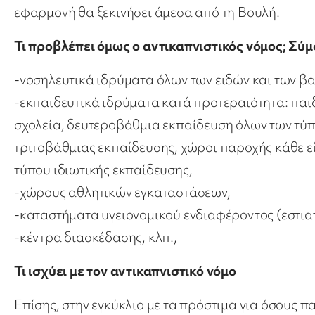
εφαρμογή θα ξεκινήσει άμεσα από τη Βουλή.
Τι προβλέπει όμως ο αντικαπνιστικός νόμος; Σύ
-νοσηλευτικά ιδρύματα όλων των ειδών και των β
-εκπαιδευτικά ιδρύματα κατά προτεραιότητα: παιδι
σχολεία, δευτεροβάθμια εκπαίδευση όλων των τύ
τριτοβάθμιας εκπαίδευσης, χώροι παροχής κάθε ε
τύπου ιδιωτικής εκπαίδευσης,
-χώρους αθλητικών εγκαταστάσεων,
-καταστήματα υγειονομικού ενδιαφέροντος (εστια
-κέντρα διασκέδασης, κλπ.,
Τι ισχύει με τον αντικαπνιστικό νόμο
Επίσης, στην εγκύκλιο με τα πρόστιμα για όσους π