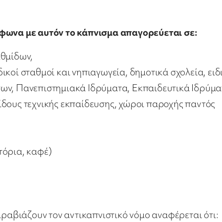
μφωνα με αυτόν το κάπνισμα απαγορεύεται σε:
αθμίδων,
κοί σταθμοί και νηπιαγωγεία, δημοτικά σχολεία, ειδ
πων, Πανεπιστημιακά Ιδρύματα, Εκπαιδευτικά Ιδρύμ
ίδους τεχνικής εκπαίδευσης, χώροι παροχής παντός
τόρια, καφέ)
αραβιάζουν τον αντικαπνιστικό νόμο αναφέρεται ότι: