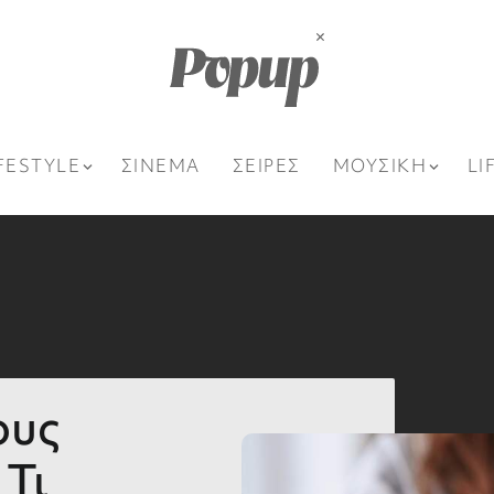
FESTYLE
ΣΙΝΕΜΑ
ΣΕΙΡΕΣ
ΜΟΥΣΙΚΗ
LI
ους
 Τι