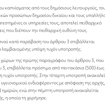
υ καπνίσματος από τους δημόσιους λειτουργούς, το
ικών προσώπων δημοσίου δικαίου και τους υπαλλήλ
τεστημένες οι υπηρεσίες τους, αποτελεί πειθαρχικό
ις που διέπουν την πειθαρχική ευθύνη τους.
πνού κατά παράβαση του άρθρου 3 επιβάλλεται
ρώ λαμβανομένης υπόψη τυχόν υποτροπής.
ων χώρων της πρώτης παραγράφου του άρθρου 3, που
 3, επιβάλλεται πρόστιμο από πεντακόσια (500) έως
η τυχόν υποτροπής. Στην τέταρτη υποτροπή ανακαλεί
 υγειονομικού ενδιαφέροντος με απόφαση της αρχής,
0) ημερών, ενώ στην πέμπτη υποτροπή ανακαλείται
ς, η οποία τη χορήγησε.