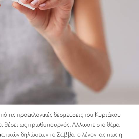
πό τις προεκλογικές δεσμεύσεις του Κυριάκου
χει θέσει ως πρωθυπουργός. Αλλωστε στο θέμα
ματικών δηλώσεων το Σάββατο λέγοντας πως η