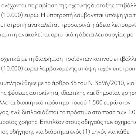
 ανέχονται παραβίαση της σχετικής διάταξης επιβάλλ
ς (10.000) ευρώ. Η υποτροπή λαμβάνεται υπόψη για 
 υποτροπή ανακαλείται προσωρινά η άδεια λειτουργί
πέμπτη ανακαλείται οριστικά η άδεια λειτουργίας με
 σχετικά με τη διαφήμιση προϊόντων καπνού επιβάλλ
ς (10.000) ευρώ λαμβανομένης υπόψη τυχόν υποτροπ
υμπληρώθηκε με το άρθρο 35 του Ν. 3896/2010, για 
ς φύσεως αυτοκίνητα, ιδιωτικής και δημοσίας χρήσ
άλλεται διοικητικό πρόστιμο ποσού 1.500 ευρώ στον
γός, ενώ διπλασιάζεται το πρόστιμο στο ποσό των 3.
ημοσίας χρήσης. Επιπλέον στους οδηγούς των οχημάτ
ος οδήγησης για διάστημα ενός (1) μηνός για κάθε