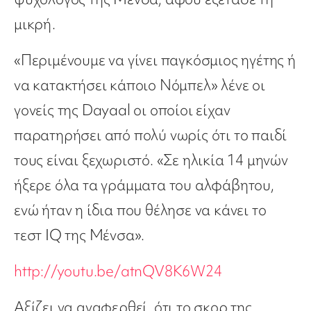
μικρή.
«Περιμένουμε να γίνει παγκόσμιος ηγέτης ή
να κατακτήσει κάποιο Νόμπελ» λένε οι
γονείς της Dayaal οι οποίοι είχαν
παρατηρήσει από πολύ νωρίς ότι το παιδί
τους είναι ξεχωριστό. «Σε ηλικία 14 μηνών
ήξερε όλα τα γράμματα του αλφάβητου,
ενώ ήταν η ίδια που θέλησε να κάνει το
τεστ IQ της Μένσα».
http://youtu.be/atnQV8K6W24
Aξίζει να αναφερθεί, ότι το σκορ της