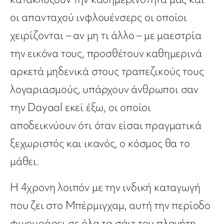
οι απανταχού ινφλουένσερς οι οποίοι
χειρίζονται – αν μη τι άλλο – με μαεστρία
την εικόνα τους, προσθέτουν καθημερινά
αρκετά μηδενικά στους τραπεζικούς τους
λογαριασμούς, υπάρχουν άνθρωποι σαν
την Dayaal εκεί έξω, οι οποίοι
αποδεικνύουν ότι όταν είσαι πραγματικά
ξεχωριστός και ικανός, ο κόσμος θα το
μάθει.
Η 4χρονη λοιπόν με την ινδική καταγωγή
που ζει στο Μπέρμιγχαμ, αυτή την περίοδο
φιγουράρει σε όλα τα σάιτ του πλανήτη,