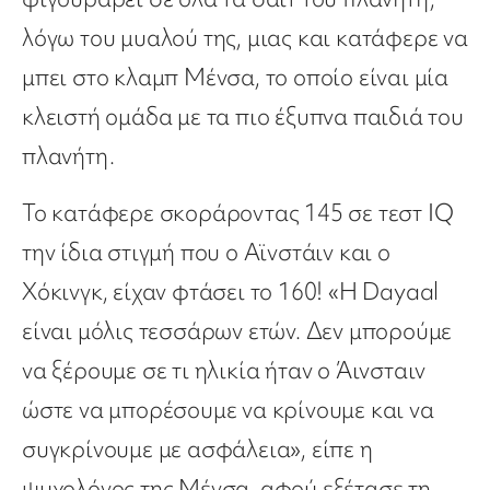
λόγω του μυαλού της, μιας και κατάφερε να
μπει στο κλαμπ Μένσα, το οποίο είναι μία
κλειστή ομάδα με τα πιο έξυπνα παιδιά του
πλανήτη.
Το κατάφερε σκοράροντας 145 σε τεστ IQ
την ίδια στιγμή που ο Αϊνστάιν και ο
Χόκινγκ, είχαν φτάσει το 160! «Η Dayaal
είναι μόλις τεσσάρων ετών. Δεν μπορούμε
να ξέρουμε σε τι ηλικία ήταν ο Άινσταιν
ώστε να μπορέσουμε να κρίνουμε και να
συγκρίνουμε με ασφάλεια», είπε η
ψυχολόγος της Μένσα, αφού εξέτασε τη