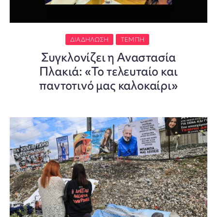
ΔΙΑΔΉΛΩΣΗ
ΤΈΜΠΗ
Συγκλονίζει η Αναστασία
Πλακιά: «Το τελευταίο και
παντοτινό μας καλοκαίρι»