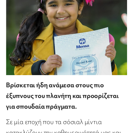
Βρίσκεται ήδη ανάμεσα στους πιο
έξυπνους του πλανήτη και προορίζεται
για σπουδαία πράγματα.
Σε μία εποχή που τα σόσιαλ μίντια
κατακλύζουν την καθημερινότητά μας και