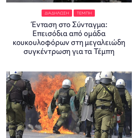
ΔΙΑΔΉΛΩΣΗ
ΤΈΜΠΗ
Ένταση στο Σύνταγμα:
Επεισόδια από ομάδα
κουκουλοφόρων στη μεγαλειώδη
συγκέντρωση για τα Τέμπη