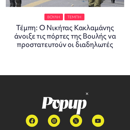
ΒΟΥΛΉ
ΤΈΜΠΗ
Τέμπη: Ο Νικήτας Κακλαμάνης
άνοιξε τις πόρτες της Βουλής να
προστατευτούν οι διαδηλωτές