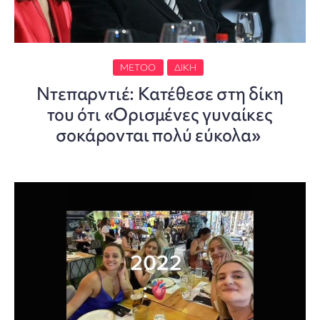
METOO
ΔΊΚΗ
Ντεπαρντιέ: Κατέθεσε στη δίκη
του ότι «Ορισμένες γυναίκες
σοκάρονται πολύ εύκολα»