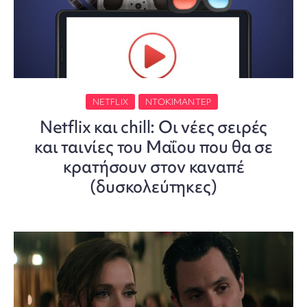
NETFLIX
ΝΤΟΚΙΜΑΝΤΈΡ
Netflix και chill: Οι νέες σειρές
και ταινίες του Μαΐου που θα σε
κρατήσουν στον καναπέ
(δυσκολεύτηκες)