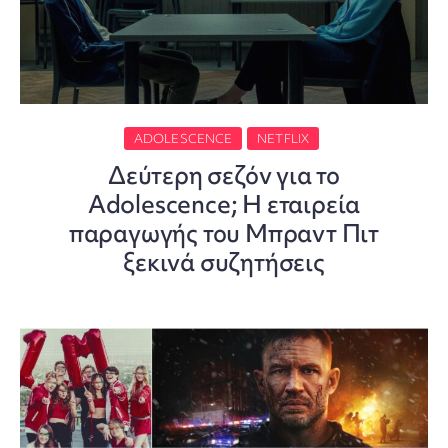
ADOLESCENCE
NETFLIX
Δεύτερη σεζόν για το
Adolescence; Η εταιρεία
παραγωγής του Μπραντ Πιτ
ξεκινά συζητήσεις