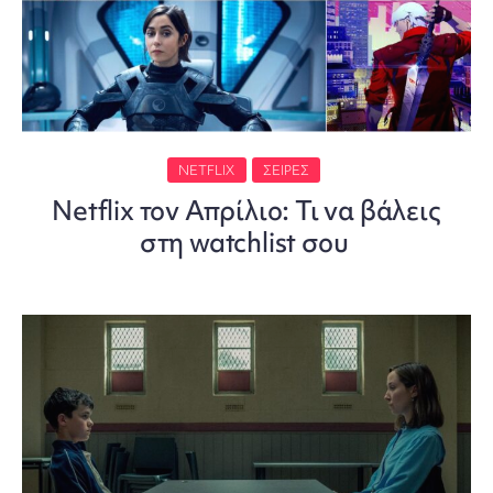
NETFLIX
ΣΕΙΡΈΣ
Netflix τον Απρίλιο: Τι να βάλεις
στη watchlist σου