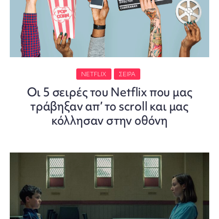
NETFLIX
ΣΕΙΡΑ
Οι 5 σειρές του Netflix που μας
τράβηξαν απ’ το scroll και μας
κόλλησαν στην οθόνη