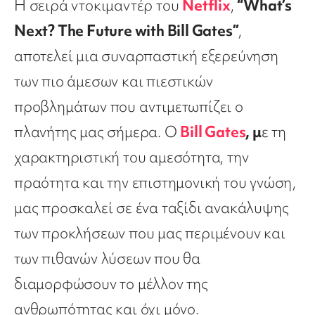
Η σειρά ντοκιμαντέρ του
Netflix
,
“What’s
Next? The Future with Bill Gates”
,
αποτελεί μια συναρπαστική εξερεύνηση
των πιο άμεσων και πιεστικών
προβλημάτων που αντιμετωπίζει ο
πλανήτης μας σήμερα. Ο
Bill Gates
, μ
ε τη
χαρακτηριστική του αμεσότητα, την
πραότητα και την επιστημονική του γνώση,
μας προσκαλεί σε ένα ταξίδι ανακάλυψης
των προκλήσεων που μας περιμένουν και
των πιθανών λύσεων που θα
διαμορφώσουν το μέλλον της
ανθρωπότητας και όχι μόνο.