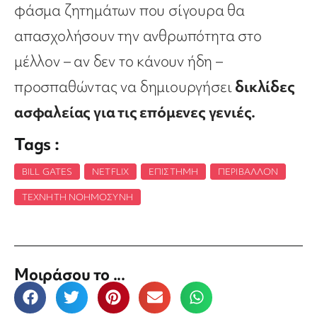
φάσμα ζητημάτων που σίγουρα θα
απασχολήσουν την ανθρωπότητα στο
μέλλον – αν δεν το κάνουν ήδη –
προσπαθώντας να δημιουργήσει
δικλίδες
ασφαλείας για τις επόμενες γενιές.
Tags :
BILL GATES
,
NETFLIX
,
ΕΠΙΣΤΉΜΗ
,
ΠΕΡΙΒΆΛΛΟΝ
,
ΤΕΧΝΗΤΉ ΝΟΗΜΟΣΎΝΗ
Μοιράσου το ...