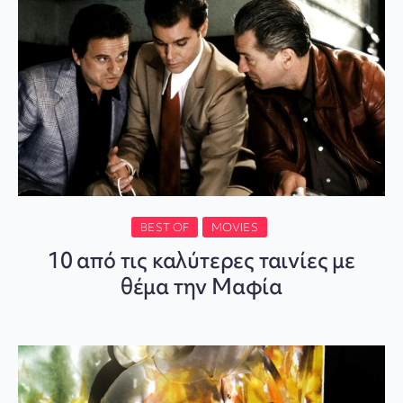
BEST OF
MOVIES
10 από τις καλύτερες ταινίες με
θέμα την Μαφία