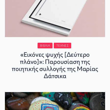
ΒΙΒΛΊΑ
ΤΈΧΝΕΣ
«Εικόνες ψυχής [Δεύτερο
πλάνο]»: Παρουσίαση της
ποιητικής συλλογής της Μαρίας
Δάτσικα