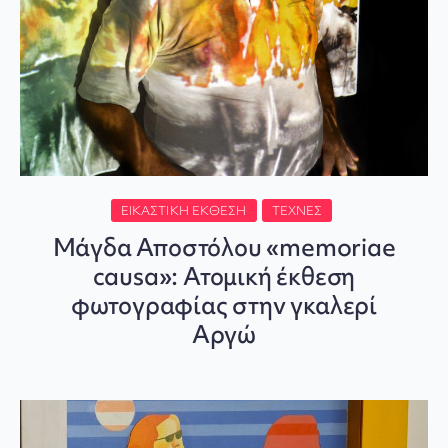
ΕΙΚΑΣΤΙΚΉ ΈΚΘΕΣΗ
ΤΈΧΝΕΣ
Μάγδα Αποστόλου «memoriae
causa»: Ατομική έκθεση
φωτογραφίας στην γκαλερί
Αργώ