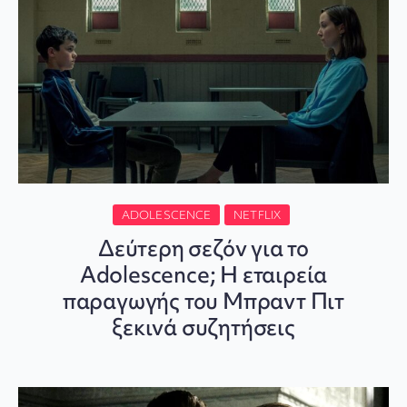
ADOLESCENCE
NETFLIX
Δεύτερη σεζόν για το
Adolescence; Η εταιρεία
παραγωγής του Μπραντ Πιτ
ξεκινά συζητήσεις