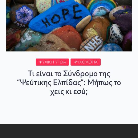
ΨΥΧΙΚΉ ΥΓΕΊΑ
ΨΥΧΟΛΟΓΊΑ
Τι είναι το Σύνδρομο της
“Ψεύτικης Ελπίδας”: Μήπως το
χεις κι εσύ;