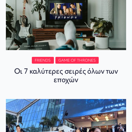
FRIENDS
GAME OF THRONES
Οι 7 καλύτερες σειρές όλων των
εποχών