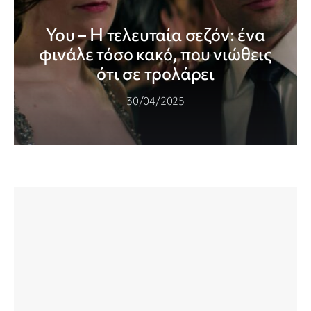
You – Η τελευταία σεζόν: ένα
φινάλε τόσο κακό, που νιώθεις
ότι σε τρολάρει
30/04/2025