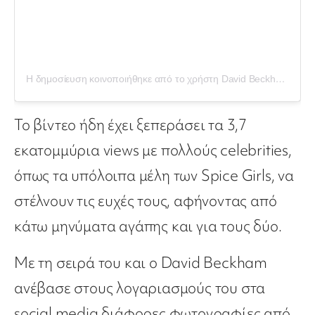
Η δημοσίευση κοινοποιήθηκε από το χρήστη David Beckham (@davidbeckham)
Το βίντεο ήδη έχει ξεπεράσει τα 3,7
εκατομμύρια views με πολλούς celebrities,
όπως τα υπόλοιπα μέλη των Spice Girls, να
στέλνουν τις ευχές τους, αφήνοντας από
κάτω μηνύματα αγάπης και για τους δύο.
Με τη σειρά του και ο David Beckham
ανέβασε στους λογαριασμούς του στα
social media διάφορες φωτογραφίες από