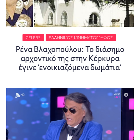
CELEBS
ΕΛΛΗΝΙΚΌΣ ΚΙΝΗΜΑΤΟΓΡΆΦΟΣ
Ρένα Βλαχοπούλου: Το διάσημο
αρχοντικό της στην Κέρκυρα
έγινε ‘ενοικιαζόμενα δωμάτια’