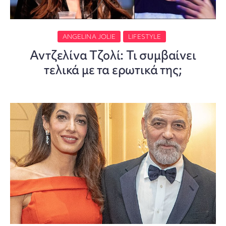
ANGELINA JOLIE
LIFESTYLE
Αντζελίνα Τζολί: Τι συμβαίνει
τελικά με τα ερωτικά της;