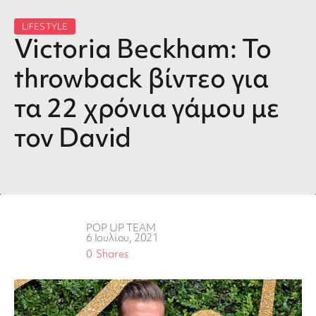
LIFESTYLE
Victoria Beckham: Το
throwback βίντεο για
τα 22 χρόνια γάμου με
τον David
POP UP TEAM
6 Ιουλίου, 2021
0
Shares