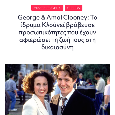
AMAL CLOONEY
CELEBS
George & Amal Clooney: Το
ίδρυμα Κλούνεϊ βράβευσε
προσωπικότητες που έχουν
αφιερώσει τη ζωή τους στη
δικαιοσύνη