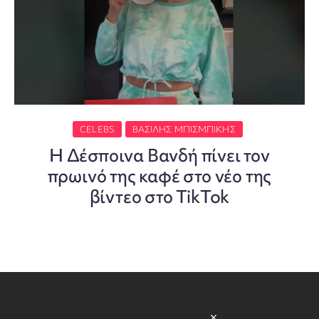
CELEBS
ΒΑΣΊΛΗΣ ΜΠΙΣΜΠΊΚΗΣ
Η Δέσποινα Βανδή πίνει τον
πρωινό της καφέ στο νέο της
βίντεο στο TikTok