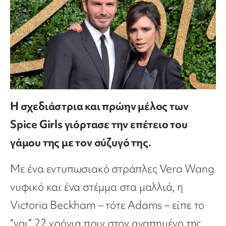
Η σχεδιάστρια και πρώην μέλος των
Spice Girls γιόρτασε την επέτειο του
γάμου της με τον σύζυγό της.
Με ένα εντυπωσιακό στράπλες Vera Wang
νυφικό και ένα στέμμα στα μαλλιά, η
Victoria Beckham – τότε Adams – είπε το
“ναι” 22 χρόνια πριν στον αγαπημένο της