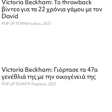
Victoria Beckham: Το throwback
βίντεο για τα 22 χρόνια γάμου με τον
David
POP UP TEAM
6 Ιουλίου, 2021
Victoria Beckham: Γιόρτασε τα 47α
γενέθλιά της με την οικογένειά της
POP UP TEAM
19 Απριλίου, 2021