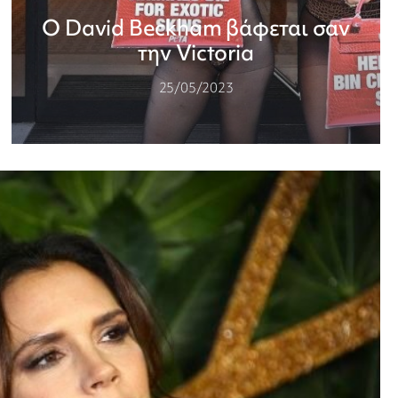
Ο David Beckham βάφεται σαν
την Victoria
25/05/2023