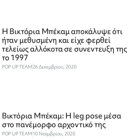
Η Βικτόρια Μπέκαμ αποκάλυψε ότι
ήταν μεθυσμένη και είχε φερθεί
τελείως αλλόκοτα σε συνεντευξη της
το 1997
POP UP TEAM
26 Δεκεμβρίου, 2020
Βικτόρια Μπέκαμ: Η leg pose μέσα
στο πανέμορφο αρχοντικό της
POP UP TEAM
10 Νοεμβρίου, 2020