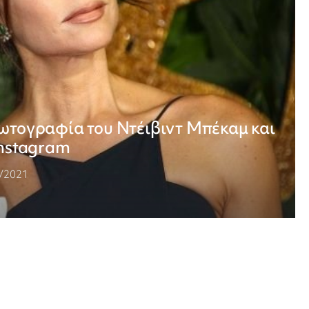
ωτογραφία του Ντέιβιντ Μπέκαμ και
Instagram
/2021