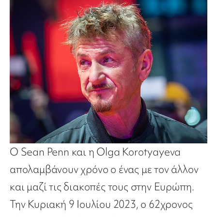
Ο Sean Penn και η Olga Korotyayeva
απολαμβάνουν χρόνο ο ένας με τον άλλον
και μαζί τις διακοπές τους στην Ευρώπη.
Την Κυριακή 9 Ιουλίου 2023, ο 62χρονος