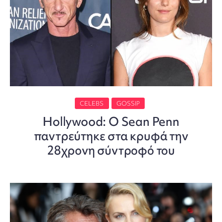
CELEBS
GOSSIP
Hollywood: Ο Sean Penn
παντρεύτηκε στα κρυφά την
28χρονη σύντροφό του