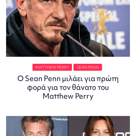
MATTHEW PERRY
SEAN PENN
O Sean Penn μιλάει για πρώτη
φορά για τον θάνατο του
Matthew Perry