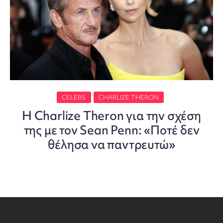
CELEBS
CHARLIZE THERON
Η Charlize Theron για την σχέση
της με τον Sean Penn: «Ποτέ δεν
θέλησα να παντρευτώ»