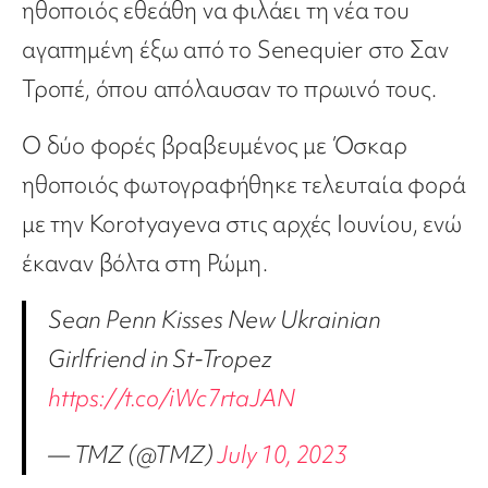
ηθοποιός εθεάθη να φιλάει τη νέα του
αγαπημένη έξω από το Senequier στο Σαν
Τροπέ, όπου απόλαυσαν το πρωινό τους.
Ο δύο φορές βραβευμένος με Όσκαρ
ηθοποιός φωτογραφήθηκε τελευταία φορά
με την Korotyayeva στις αρχές Ιουνίου, ενώ
έκαναν βόλτα στη Ρώμη.
Sean Penn Kisses New Ukrainian
Girlfriend in St-Tropez
https://t.co/iWc7rtaJAN
— TMZ (@TMZ)
July 10, 2023