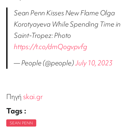
Sean Penn Kisses New Flame Olga
Korotyayeva While Spending Time in
Saint-Tropez: Photo
https://t.co/dmQogvpvfg
— People (@people)
July 10, 2023
Πηγή
skai.gr
Tags :
SEAN PENN