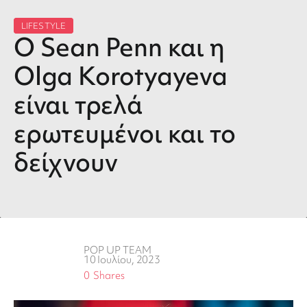
LIFESTYLE
Ο Sean Penn και η
Olga Korotyayeva
είναι τρελά
ερωτευμένοι και το
δείχνουν
POP UP TEAM
10 Ιουλίου, 2023
0
Shares