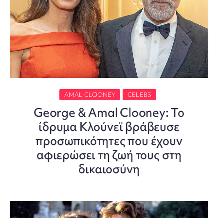
AMAL CLOONEY
CELEBS
George & Amal Clooney: Το
ίδρυμα Κλούνεϊ βράβευσε
προσωπικότητες που έχουν
αφιερώσει τη ζωή τους στη
δικαιοσύνη