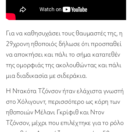
Για να καθησυχάσει τους θαυμαστές της, η
29χρονη ηθοποιός δήλωσε ότι προσπαθεί
να αποκτήσει και πάλι το σήμα κατατεθέν
της ομορφιάς της ακολουθώντας και πάλι
μια διαδικασία με σιδεράκια.
Η Ντακότα Τζόνσον ήταν ελάχιστα γνωστή
στο Χόλιγουντ, περισσότερο ως κόρη των
ηθοποιών Μέλανι Γκρίφιθ και Ντον
Τζόνσον, μέχρι που επιλέχτηκε για το ρόλο