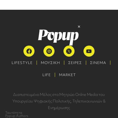
LIFESTYLE
ΜΟΥΣΙΚΗ
ΣΕΙΡΕΣ
ΣΙΝΕΜΑ
LIFE
MARKET
Διαπιστευμένο Μέλος στο Μητρώο Online Media του
Υπουργείου Ψηφιακής Πολιτικής, Τηλεπικοινωνιών &
Ενημέρωσης
Ταυτότητα
Popup Authors