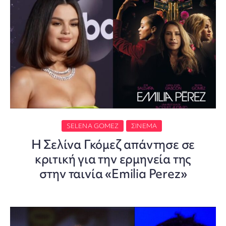
SELENA GOMEZ
ΣΙΝΕΜΆ
Η Σελίνα Γκόμεζ απάντησε σε
κριτική για την ερμηνεία της
στην ταινία «Emilia Perez»