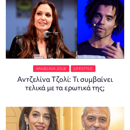
ANGELINA JOLIE
LIFESTYLE
Αντζελίνα Τζολί: Τι συμβαίνει
τελικά με τα ερωτικά της;