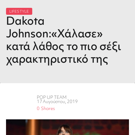
LIFESTYLE
Dakota
Johnson:«Χάλασε»
κατά λάθος το πιο σέξι
χαρακτηριστικό της
POP UP TEAM
17 Αυγούστου, 2019
0
Shares