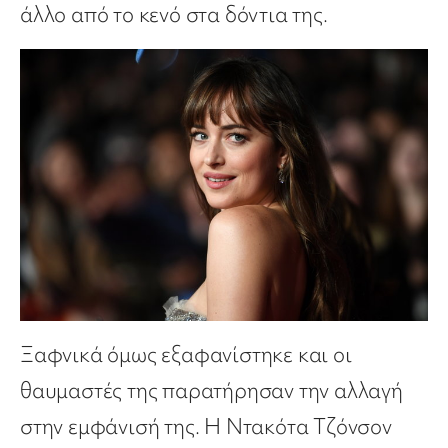
άλλο από το κενό στα δόντια της.
Ξαφνικά όμως εξαφανίστηκε και οι
θαυμαστές της παρατήρησαν την αλλαγή
στην εμφάνισή της. Η Ντακότα Τζόνσον