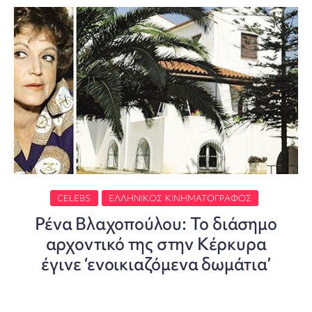
CELEBS
ΕΛΛΗΝΙΚΌΣ ΚΙΝΗΜΑΤΟΓΡΆΦΟΣ
Ρένα Βλαχοπούλου: Το διάσημο
αρχοντικό της στην Κέρκυρα
έγινε ‘ενοικιαζόμενα δωμάτια’