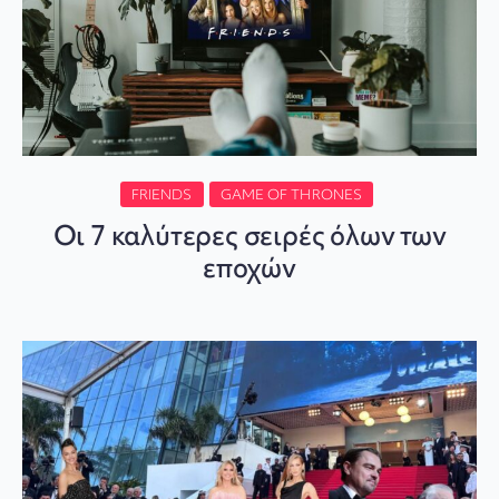
FRIENDS
GAME OF THRONES
Οι 7 καλύτερες σειρές όλων των
εποχών