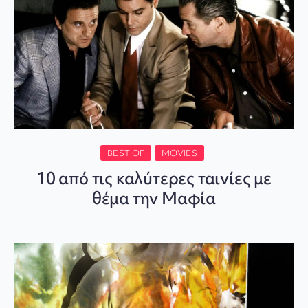
BEST OF
MOVIES
10 από τις καλύτερες ταινίες με
θέμα την Μαφία