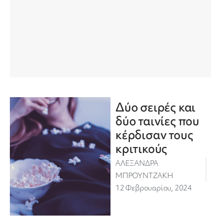
Δύο σειρές και
δύο ταινίες που
κέρδισαν τους
κριτικούς
ΑΛΕΞΑΝΔΡΑ
ΜΠΡΟΥΝΤΖΑΚΗ
12 Φεβρουαρίου, 2024