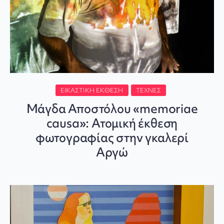
ΕΙΚΑΣΤΙΚΉ ΈΚΘΕΣΗ
ΤΈΧΝΕΣ
Μάγδα Αποστόλου «memoriae
causa»: Ατομική έκθεση
φωτογραφίας στην γκαλερί
Αργώ