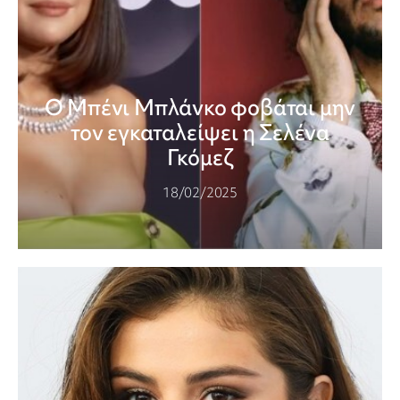
Ο Μπένι Μπλάνκο φοβάται μην
τον εγκαταλείψει η Σελένα
Γκόμεζ
18/02/2025