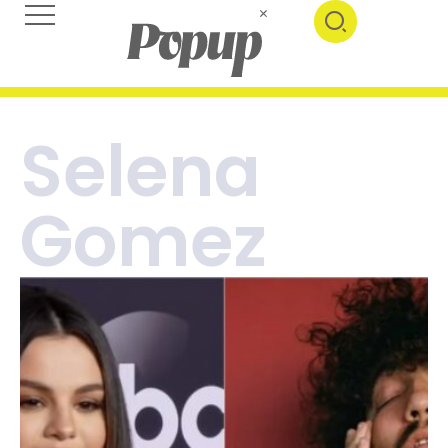
Selena
Gomez