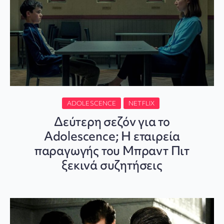
ADOLESCENCE
NETFLIX
Δεύτερη σεζόν για το
Adolescence; Η εταιρεία
παραγωγής του Μπραντ Πιτ
ξεκινά συζητήσεις