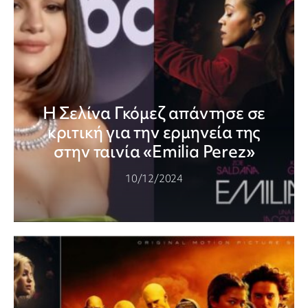
Η Σελίνα Γκόμεζ απάντησε σε
κριτική για την ερμηνεία της
στην ταινία «Emilia Perez»
10/12/2024