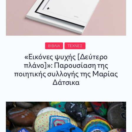
ΒΙΒΛΊΑ
ΤΈΧΝΕΣ
«Εικόνες ψυχής [Δεύτερο
πλάνο]»: Παρουσίαση της
ποιητικής συλλογής της Μαρίας
Δάτσικα