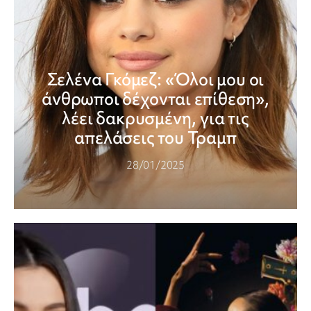
Σελένα Γκόμεζ: «Όλοι μου οι
άνθρωποι δέχονται επίθεση»,
λέει δακρυσμένη, για τις
απελάσεις του Τραμπ
28/01/2025