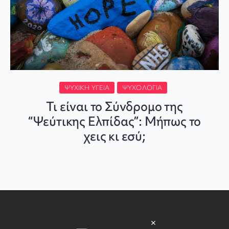
ΨΥΧΙΚΉ ΥΓΕΊΑ
ΨΥΧΟΛΟΓΊΑ
Τι είναι το Σύνδρομο της
“Ψεύτικης Ελπίδας”: Μήπως το
χεις κι εσύ;