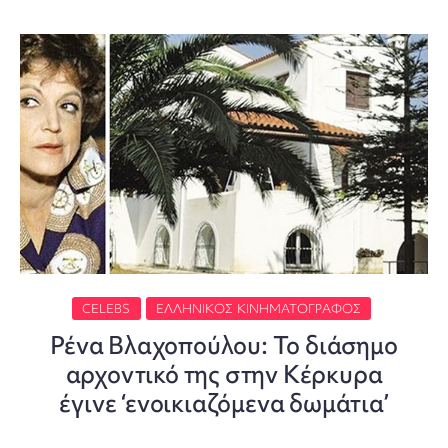
CELEBS
ΕΛΛΗΝΙΚΌΣ ΚΙΝΗΜΑΤΟΓΡΆΦΟΣ
Ρένα Βλαχοπούλου: Το διάσημο
αρχοντικό της στην Κέρκυρα
έγινε ‘ενοικιαζόμενα δωμάτια’