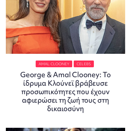
AMAL CLOONEY
CELEBS
George & Amal Clooney: Το
ίδρυμα Κλούνεϊ βράβευσε
προσωπικότητες που έχουν
αφιερώσει τη ζωή τους στη
δικαιοσύνη