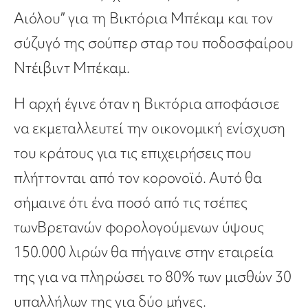
Αιόλου” για τη Βικτόρια Μπέκαμ και τον
σύζυγό της σούπερ σταρ του ποδοσφαίρου
Ντέιβιντ Μπέκαμ.
Η αρχή έγινε όταν η Βικτόρια αποφάσισε
να εκμεταλλευτεί την οικονομική ενίσχυση
του κράτους για τις επιχειρήσεις που
πλήττονται από τον κορονοϊό. Αυτό θα
σήμαινε ότι ένα ποσό από τις τσέπες
τωνΒρετανών φορολογούμενων ύψους
150.000 λιρών θα πήγαινε στην εταιρεία
της για να πληρώσει το 80% των μισθών 30
υπαλλήλων της για δύο μήνες.