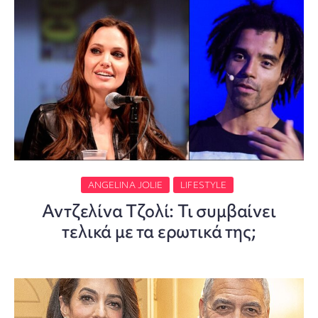
ANGELINA JOLIE
LIFESTYLE
Αντζελίνα Τζολί: Τι συμβαίνει
τελικά με τα ερωτικά της;