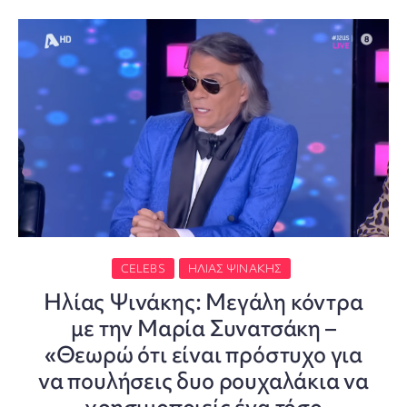
CELEBS
ΗΛΊΑΣ ΨΙΝΆΚΗΣ
Ηλίας Ψινάκης: Μεγάλη κόντρα
με την Μαρία Συνατσάκη –
«Θεωρώ ότι είναι πρόστυχο για
να πουλήσεις δυο ρουχαλάκια να