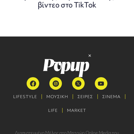
βίντεο στο TikTok
LIFESTYLE
ΜΟΥΣΙΚΗ
ΣΕΙΡΕΣ
ΣΙΝΕΜΑ
LIFE
MARKET
Διαπιστευμένο Μέλος στο Μητρώο Online Media του