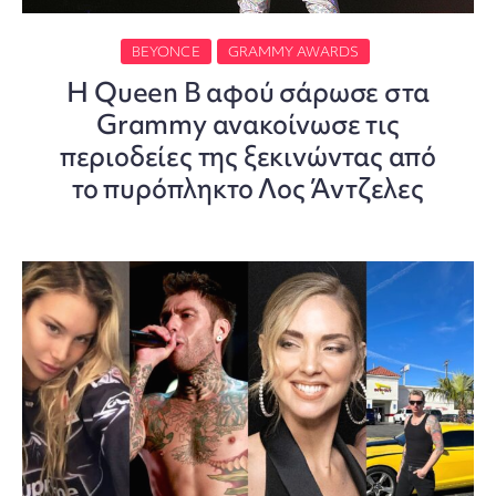
BEYONCE
GRAMMY AWARDS
H Queen B αφού σάρωσε στα
Grammy ανακοίνωσε τις
περιοδείες της ξεκινώντας από
το πυρόπληκτο Λος Άντζελες