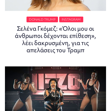
DONALD TRUMP
INSTAGRAM
Σελένα Γκόμεζ: «Όλοι μου οι
άνθρωποι δέχονται επίθεση»,
λέει δακρυσμένη, για τις
απελάσεις του Τραμπ