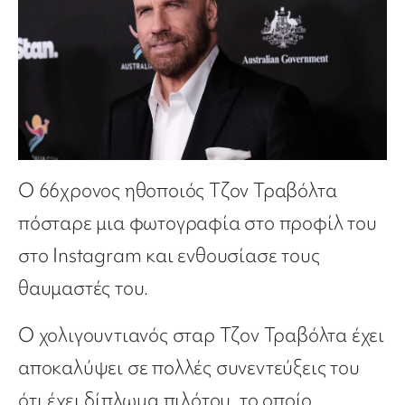
Ο 66χρονος ηθοποιός Τζον Τραβόλτα
πόσταρε μια φωτογραφία στο προφίλ του
στο Instagram και ενθουσίασε τους
θαυμαστές του.
O χολιγουντιανός σταρ Τζον Τραβόλτα έχει
αποκαλύψει σε πολλές συνεντεύξεις του
ότι έχει δίπλωμα πιλότου, το οποίο