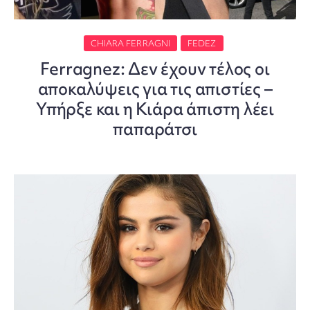
CHIARA FERRAGNI
FEDEZ
Ferragnez: Δεν έχουν τέλος οι
αποκαλύψεις για τις απιστίες –
Υπήρξε και η Κιάρα άπιστη λέει
παπαράτσι