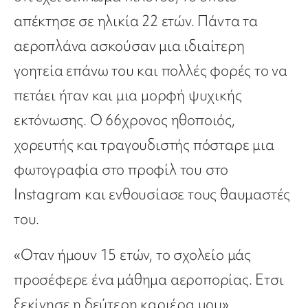
απέκτησε σε ηλικία 22 ετών. Πάντα τα
αεροπλάνα ασκούσαν μια ιδιαίτερη
γοητεία επάνω του και πολλές φορές το να
πετάει ήταν και μια μορφή ψυχικής
εκτόνωσης. Ο 66χρονος ηθοποιός,
χορευτής και τραγουδιστής πόσταρε μια
φωτογραφία στο προφίλ του στο
Instagram και ενθουσίασε τους θαυμαστές
του.
«Οταν ήμουν 15 ετών, το σχολείο μάς
προσέφερε ένα μάθημα αεροπορίας. Ετσι
ξεκίνησε η δεύτερη καριέρα μου»